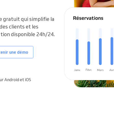
e gratuit qui simplifie la
des clients et les
ation disponible 24h/24.
enir une démo
ur Android et iOS