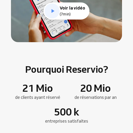
Voir la vidéo
(7min)
Pourquoi Reservio?
21
Mio
20
Mio
de clients ayant réservé
de réservations par an
500
k
entreprises satisfaites