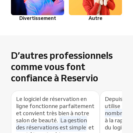
Divertissement
Autre
D’autres professionnels
comme vous font
confiance à Reservio
Le logiciel de réservation en
Depuis que
ligne fonctionne parfaitement
utilise Res
et convient très bien à notre
nombre de
salon de beauté.
La gestion
à la rapidit
des réservations est simple
et
du logiciel