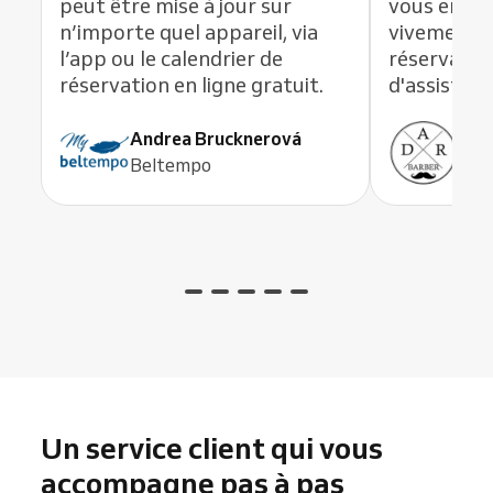
peut être mise à jour sur
vous en li
n’importe quel appareil, via
vivement c
l’app ou le calendrier de
réservation
réservation en ligne gratuit.
d'assistanc
Andrea Brucknerová
Ant
Beltempo
ADR
Un service client qui vous
accompagne pas à pas