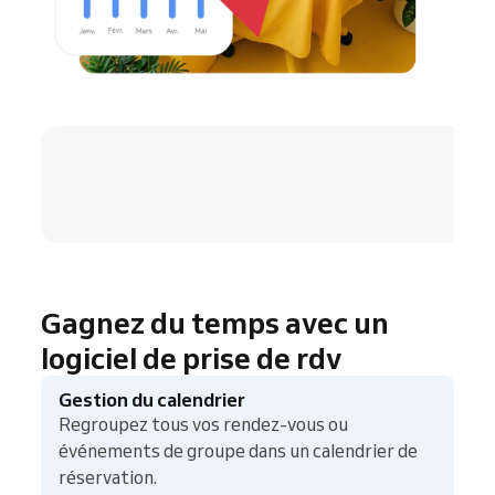
4.8 / 5
Gagnez du temps avec un
logiciel de prise de rdv
Gestion du calendrier
Regroupez tous vos rendez-vous ou
événements de groupe dans un calendrier de
réservation.