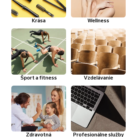
Krása
Wellness
Šport a fitness
Vzdelávanie
Zdravotná
Profesionálne služby