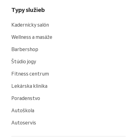
Typy služieb
Kadernícky salón
Wellness a masáže
Barbershop
Štúdio jogy
Fitness centrum
Lekárska klinika
Poradenstvo
Autoškola
Autoservis