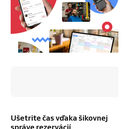
4.8 / 5
Ušetrite čas vďaka šikovnej
správe rezervácií