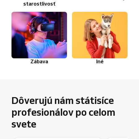
starostlivosť
Zábava
Iné
Dôverujú nám státisíce
profesionálov po celom
svete