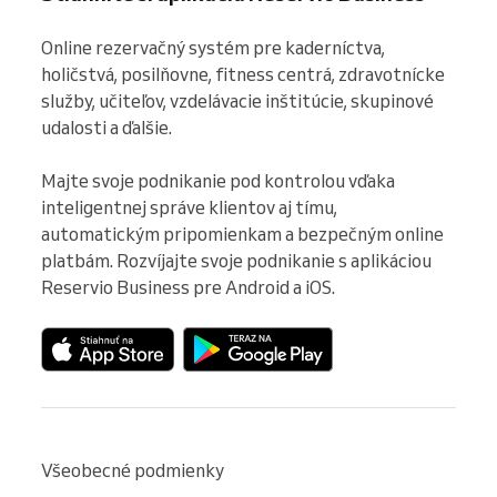
Online rezervačný systém pre kaderníctva, 
holičstvá, posilňovne, fitness centrá, zdravotnícke 
služby, učiteľov, vzdelávacie inštitúcie, skupinové 
udalosti a ďalšie.

Majte svoje podnikanie pod kontrolou vďaka 
inteligentnej správe klientov aj tímu, 
automatickým pripomienkam a bezpečným online 
platbám. Rozvíjajte svoje podnikanie s aplikáciou 
Reservio Business pre Android a iOS.
Všeobecné podmienky