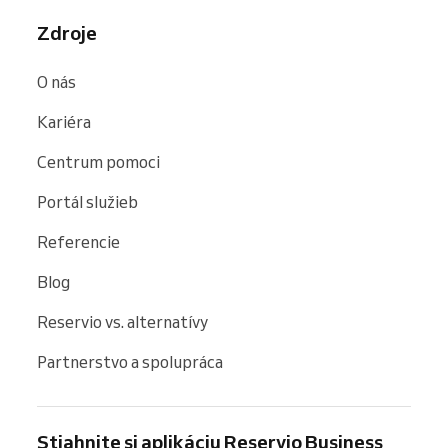
Zdroje
O nás
Kariéra
Centrum pomoci
Portál služieb
Referencie
Blog
Reservio vs. alternatívy
Partnerstvo a spolupráca
Stiahnite si aplikáciu Reservio Business