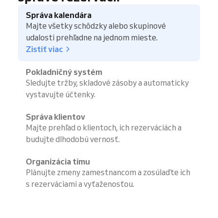
Správa kalendára
Majte všetky schôdzky alebo skupinové
udalosti prehľadne na jednom mieste.
Zistiť viac
Pokladničný systém
Sledujte tržby, skladové zásoby a automaticky
vystavujte účtenky.
Správa klientov
Majte prehľad o klientoch, ich rezerváciách a
budujte dlhodobú vernosť.
Organizácia tímu
Plánujte zmeny zamestnancom a zosúlaďte ich
s rezerváciami a vyťaženosťou.