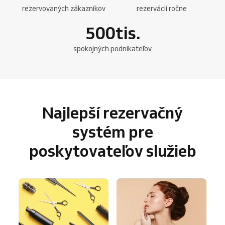
rezervovaných zákazníkov
rezervácií ročne
500
tis.
spokojných podnikateľov
Najlepší rezervačný
systém pre
poskytovateľov služieb