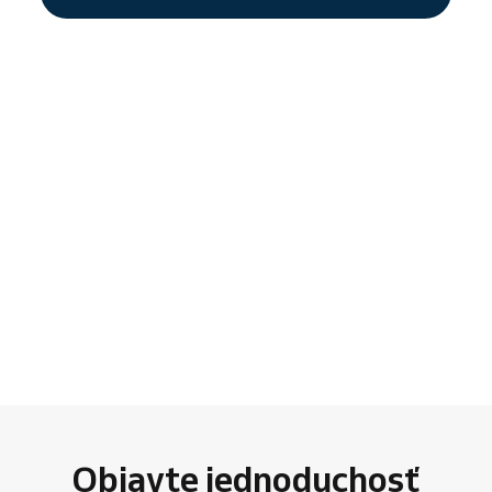
Objavte jednoduchosť