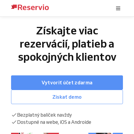
Získajte viac
rezervácií, platieb a
spokojných klientov
Vytvoriť účet zdarma
Získať demo
Bezplatný balíček navždy
Dostupné na webe, iOS a Androide