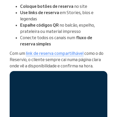
Coloque botões de reserva
no site
Use links de reserva
em Stories, bios e
legendas
Espalhe códigos QR
no balcão, espelho,
prateleira ou material impresso
Conecte todos os canais num
fluxo de
reserva simples
Com um
link de reserva compartilhável
como o do
Reservio, o cliente sempre cai numa página clara
onde vê a disponibilidade e confirma na hora.