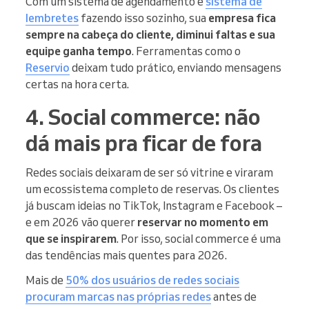
Com um sistema de agendamento e
sistema de
lembretes
fazendo isso sozinho, sua
empresa fica
sempre na cabeça do cliente, diminui faltas e sua
equipe ganha tempo
. Ferramentas como o
Reservio
deixam tudo prático, enviando mensagens
certas na hora certa.
4. Social commerce: não
dá mais pra ficar de fora
Redes sociais deixaram de ser só vitrine e viraram
um ecossistema completo de reservas. Os clientes
já buscam ideias no TikTok, Instagram e Facebook –
e em 2026 vão querer
reservar no momento em
que se inspirarem
. Por isso, social commerce é uma
das tendências mais quentes para 2026.
Mais de
50% dos usuários de redes sociais
procuram marcas nas próprias redes
antes de