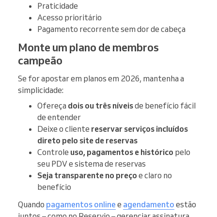
Praticidade
Acesso prioritário
Pagamento recorrente sem dor de cabeça
Monte um plano de membros
campeão
Se for apostar em planos em 2026, mantenha a
simplicidade:
Ofereça
dois ou três níveis
de benefício fácil
de entender
Deixe o cliente
reservar serviços incluídos
direto pelo site de reservas
Controle
uso, pagamentos e histórico
pelo
seu PDV e sistema de reservas
Seja transparente no preço
e claro no
benefício
Quando
pagamentos online
e
agendamento
estão
juntos – como no Reservio – gerenciar assinatura