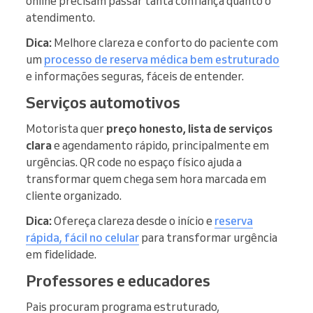
online precisam passar tanta confiança quanto o
atendimento.
Dica:
Melhore clareza e conforto do paciente com
um
processo de reserva médica bem estruturado
e informações seguras, fáceis de entender.
Serviços automotivos
Motorista quer
preço honesto, lista de serviços
clara
e agendamento rápido, principalmente em
urgências. QR code no espaço físico ajuda a
transformar quem chega sem hora marcada em
cliente organizado.
Dica:
Ofereça clareza desde o início e
reserva
rápida, fácil no celular
para transformar urgência
em fidelidade.
Professores e educadores
Pais procuram programa estruturado,