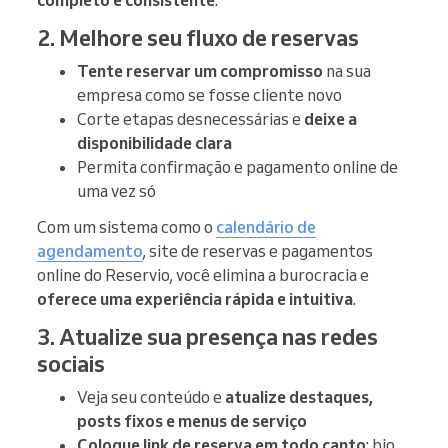
completo e consistente
.
2. Melhore seu fluxo de reservas
Tente reservar um compromisso
na sua
empresa como se fosse cliente novo
Corte etapas desnecessárias e
deixe a
disponibilidade clara
Permita confirmação e pagamento online de
uma vez só
Com um sistema como o
calendário de
agendamento
, site de reservas e pagamentos
online do Reservio, você elimina a burocracia e
oferece uma experiência rápida e intuitiva
.
3. Atualize sua presença nas redes
sociais
Veja seu conteúdo e
atualize destaques,
posts fixos e menus de serviço
Coloque link de reserva em todo canto
: bio,