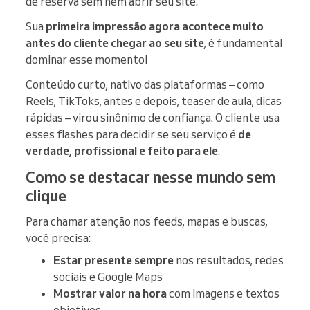
de reserva sem nem abrir seu site.
Sua
primeira impressão agora acontece muito
antes do cliente chegar ao seu site
, é fundamental
dominar esse momento!
Conteúdo curto, nativo das plataformas – como
Reels, TikToks, antes e depois, teaser de aula, dicas
rápidas – virou sinônimo de confiança. O cliente usa
esses flashes para decidir se seu serviço é
de
verdade, profissional e feito para ele
.
Como se destacar nesse mundo sem
clique
Para chamar atenção nos feeds, mapas e buscas,
você precisa:
Estar presente sempre
nos resultados, redes
sociais e Google Maps
Mostrar valor na hora
com imagens e textos