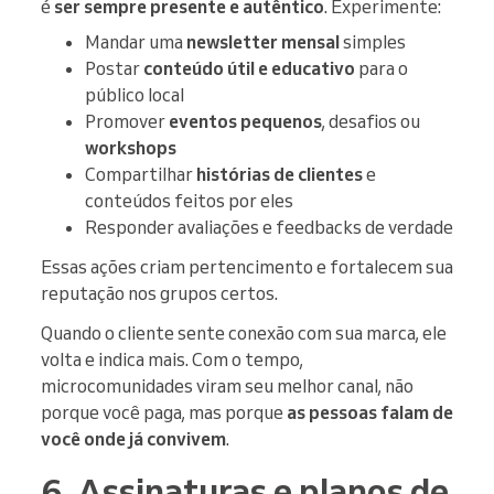
é
ser sempre presente e autêntico
. Experimente:
Mandar uma
newsletter mensal
simples
Postar
conteúdo útil e educativo
para o
público local
Promover
eventos pequenos
, desafios ou
workshops
Compartilhar
histórias de clientes
e
conteúdos feitos por eles
Responder avaliações e feedbacks de verdade
Essas ações criam pertencimento e fortalecem sua
reputação nos grupos certos.
Quando o cliente sente conexão com sua marca, ele
volta e indica mais. Com o tempo,
microcomunidades viram seu melhor canal, não
porque você paga, mas porque
as pessoas falam de
você onde já convivem
.
6. Assinaturas e planos de