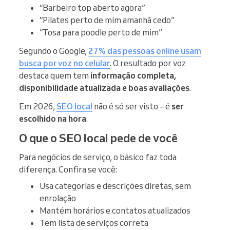
“Barbeiro top aberto agora”
“Pilates perto de mim amanhã cedo”
“Tosa para poodle perto de mim”
Segundo o Google,
27% das pessoas online usam
busca por voz no celular
. O resultado por voz
destaca quem tem
informação completa,
disponibilidade atualizada e boas avaliações
.
Em 2026,
SEO local
não é só ser visto – é
ser
escolhido na hora
.
O que o SEO local pede de você
Para negócios de serviço, o básico faz toda
diferença. Confira se você:
Usa categorias e descrições diretas, sem
enrolação
Mantém horários e contatos atualizados
Tem lista de serviços correta