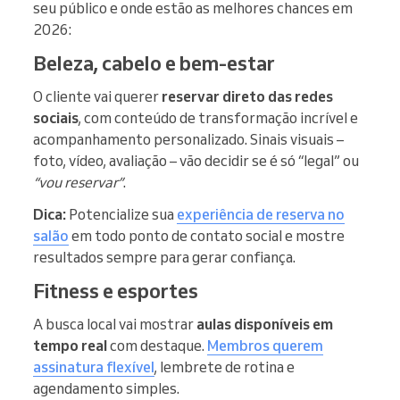
seu público e onde estão as melhores chances em
2026:
Beleza, cabelo e bem-estar
O cliente vai querer
reservar direto das redes
sociais
, com conteúdo de transformação incrível e
acompanhamento personalizado. Sinais visuais –
foto, vídeo, avaliação – vão decidir se é só “legal” ou
“vou reservar”
.
Dica:
Potencialize sua
experiência de reserva no
salão
em todo ponto de contato social e mostre
resultados sempre para gerar confiança.
Fitness e esportes
A busca local vai mostrar
aulas disponíveis em
tempo real
com destaque.
Membros querem
assinatura flexível
, lembrete de rotina e
agendamento simples.