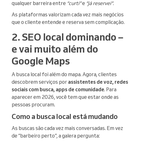
qualquer barreira entre
“curti”
e
“já reservei”
.
As plataformas valorizam cada vez mais negócios
que o cliente entende e reserva sem complicação.
2. SEO local dominando –
e vai muito além do
Google Maps
A busca local foi além do mapa. Agora, clientes
descobrem serviços por
assistentes de voz, redes
sociais com busca, apps de comunidade
. Para
aparecer em 2026, você tem que estar onde as
pessoas procuram.
Como a busca local está mudando
As buscas são cada vez mais conversadas. Em vez
de “barbeiro perto”, a galera pergunta: