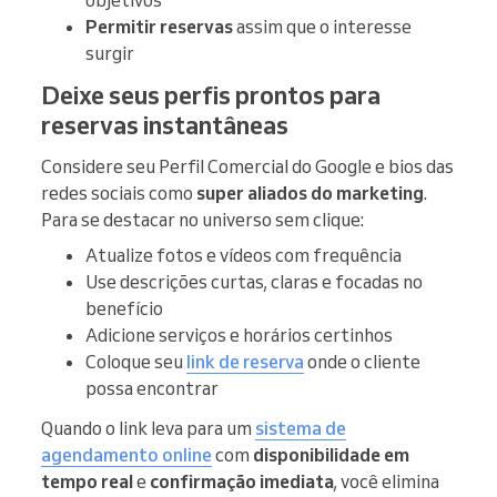
objetivos
Permitir reservas
assim que o interesse
surgir
Deixe seus perfis prontos para
reservas instantâneas
Considere seu Perfil Comercial do Google e bios das
redes sociais como
super aliados do marketing
.
Para se destacar no universo sem clique:
Atualize fotos e vídeos com frequência
Use descrições curtas, claras e focadas no
benefício
Adicione serviços e horários certinhos
Coloque seu
link de reserva
onde o cliente
possa encontrar
Quando o link leva para um
sistema de
agendamento online
com
disponibilidade em
tempo real
e
confirmação imediata
, você elimina