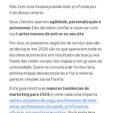
Mas tem uma mudança ainda mais profunda por
trás desse cenário.
Seus clientes querem
agilidade, personalização e
autonomia
. Eles decidem confiar e reservar com
você
antes mesmo de entrar no seu site
.
Por isso, os pequenos negócios de serviço que vão
se destacar em 2026 são os que aparecem onde as
escolhas acontecem: em resultados de busca, nos
feeds das redes sociais, nos mapas e nos grupos da
comunidade. Quem se comunica de forma clara,
elimina etapas desnecessárias e faz a reserva
parecer simples sai na frente.
Este guia mostra as
maiores tendências de
marketing para 2026
e como cada uma impacta
salões
,
estúdios de yoga
,
profissionais de bem-
estar
,
profissionais da saúde
,
professores
,
oficinas automotivas
e
outros
. Você ainda leva