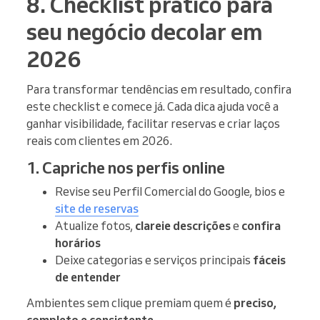
8. Checklist prático para
seu negócio decolar em
2026
Para transformar tendências em resultado, confira
este checklist e comece já. Cada dica ajuda você a
ganhar visibilidade, facilitar reservas e criar laços
reais com clientes em 2026.
1. Capriche nos perfis online
Revise seu Perfil Comercial do Google, bios e
site de reservas
Atualize fotos,
clareie descrições
e
confira
horários
Deixe categorias e serviços principais
fáceis
de entender
Ambientes sem clique premiam quem é
preciso,