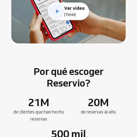
Ver video
(7min)
Por qué escoger
Reservio?
21
M
20
M
de clientes que han hecho
de reservas al año
reservas
500
mil