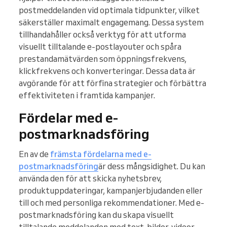
postmeddelanden vid optimala tidpunkter, vilket
säkerställer maximalt engagemang. Dessa system
tillhandahåller också verktyg för att utforma
visuellt tilltalande e-postlayouter och spåra
prestandamätvärden som öppningsfrekvens,
klickfrekvens och konverteringar. Dessa data är
avgörande för att förfina strategier och förbättra
effektiviteten i framtida kampanjer.
Fördelar med e-
postmarknadsföring
En av de
främsta fördelarna med e-
postmarknadsföring
är dess mångsidighet. Du kan
använda den för att skicka nyhetsbrev,
produktuppdateringar, kampanjerbjudanden eller
till och med personliga rekommendationer. Med e-
postmarknadsföring kan du skapa visuellt