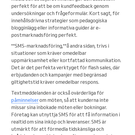
perfekt för att be om kundfeedback genom
undersökningar och frågeformulär. Kort sagt, för
innehållsdrivna strategier som pedagogiska
blogginlägg eller informativa guider är e-
postmarknadsföring perfekt.
**SMS-marknadsföring,**å andra sidan, trivs i
situationer som kräver omedelbar
uppmärksamhet eller kortfattad kommunikation.
Det är det perfekta verktyget för flash sales, där
erbjudanden och kampanjer med begränsad
giltighetstid kräver omedelbar respons.
Textmeddelanden är också ovärderliga för
påminnelser
om möten, så att kunderna inte
missar sina inbokade möten eller bokningar.
Företag kan utnyttja SMS för att få information i
realtid om sina inköp och leveranser. SMS är
utmärkt för att förmedla tidskänsliga och