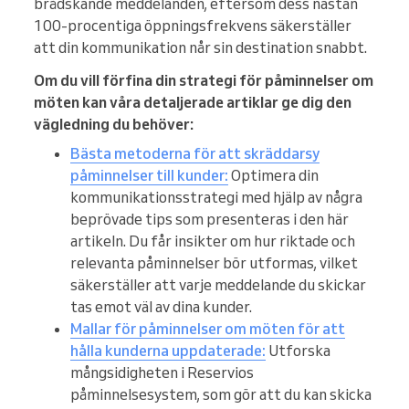
brådskande meddelanden, eftersom dess nästan
100-procentiga öppningsfrekvens säkerställer
att din kommunikation når sin destination snabbt.
Om du vill förfina din strategi för påminnelser om
möten kan våra detaljerade artiklar ge dig den
vägledning du behöver:
Bästa metoderna för att skräddarsy
påminnelser till kunder:
Optimera din
kommunikationsstrategi med hjälp av några
beprövade tips som presenteras i den här
artikeln. Du får insikter om hur riktade och
relevanta påminnelser bör utformas, vilket
säkerställer att varje meddelande du skickar
tas emot väl av dina kunder.
Mallar för påminnelser om möten för att
hålla kunderna uppdaterade:
Utforska
mångsidigheten i Reservios
påminnelsesystem, som gör att du kan skicka