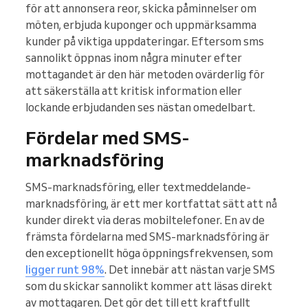
för att annonsera reor, skicka påminnelser om
möten, erbjuda kuponger och uppmärksamma
kunder på viktiga uppdateringar. Eftersom sms
sannolikt öppnas inom några minuter efter
mottagandet är den här metoden ovärderlig för
att säkerställa att kritisk information eller
lockande erbjudanden ses nästan omedelbart.
Fördelar med SMS-
marknadsföring
SMS-marknadsföring, eller textmeddelande-
marknadsföring, är ett mer kortfattat sätt att nå
kunder direkt via deras mobiltelefoner. En av de
främsta fördelarna med SMS-marknadsföring är
den exceptionellt höga öppningsfrekvensen, som
ligger runt 98%
. Det innebär att nästan varje SMS
som du skickar sannolikt kommer att läsas direkt
av mottagaren. Det gör det till ett kraftfullt