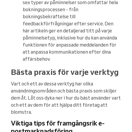
sex typer av påminnelser som omfattar hela
bokningsprocessen - från
bokningsbekräftelse till
feedbackförfrågningar efter service. Den
här artikeln ger en detaljerad titt på varje
påminnelsetyp, inklusive hur du kan använda
funktionen för anpassade meddelanden för
att anpassa kommunikationen efter dina
affärsbehov.
Bästa praxis för varje verktyg
Vart och ett av dessa verktyg har olika
användningsområden och bästa praxis som skiljer
dem åt. Låt oss dyka ner i hur du bäst använder vart
och ett av dem för att hjälpa ditt företag att
blomstra.
Viktiga tips för framgångsrik e-
postmarknadsföring