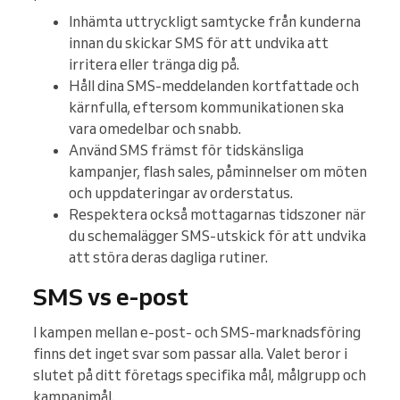
Inhämta uttryckligt samtycke från kunderna
innan du skickar SMS för att undvika att
irritera eller tränga dig på.
Håll dina SMS-meddelanden kortfattade och
kärnfulla, eftersom kommunikationen ska
vara omedelbar och snabb.
Använd SMS främst för tidskänsliga
kampanjer, flash sales, påminnelser om möten
och uppdateringar av orderstatus.
Respektera också mottagarnas tidszoner när
du schemalägger SMS-utskick för att undvika
att störa deras dagliga rutiner.
SMS vs e-post
I kampen mellan e-post- och SMS-marknadsföring
finns det inget svar som passar alla. Valet beror i
slutet på ditt företags specifika mål, målgrupp och
kampanjmål.