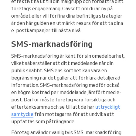
effektivt nå ut till din målgrupp och förbättra ditt
företags engagemang. Oavsett om du är ny på
området eller vill förfina dina befintliga strategier
är den här guiden en utmärkt resurs för att ta dina
e-postkampanjer till nästa nivå.
SMS-marknadsföring
SMS-marknadsföring är känt för sin omedelbarhet,
vilket säkerställer att ditt meddelande når din
publik snabbt. SMS:ens korthet kan vara en
begränsning när det gäller att förklara detaljerad
information. SMS-marknadsföring medför också
en högre kostnad per meddelande jämfört med e-
post. Därför måste företag vara försiktiga och
eftertänksamma och se till att de har
uttryckligt
samtycke
från mottagarna för att undvika att
uppfattas som påträngande.
Företag använder vanligtvis SMS-marknadsföring