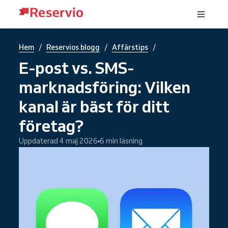
/
/
/
Hem
Reservios blogg
Affärstips
E-post vs. SMS-
marknadsföring: Vilken
kanal är bäst för ditt
företag?
Uppdaterad 4 maj 2026
6 min läsning