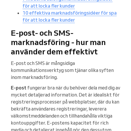
för att locka fler kunder
10 effektiva marknadsföringsidéer för spa
för att locka fler kunder
E-post- och SMS-
marknadsföring - hur man
använder dem effektivt
E-post och SMS är mångsidiga
kommunikationsverktyg som tjänar olika syften
inom marknadsföring.
E-post
fungerar bra när du behöver dela med dig av
mycket detaljerad information. Det är idealiskt för
registreringsprocesser på webbplatser, där du kan
bekräfta användares registreringar, leverera
välkomstmeddelanden och tillhandahålla viktiga
kontouppgifter. E-postens kapacitet för rich
media och detaljerat innehåll gör den dessutom