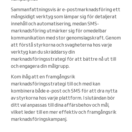
Sammanfattningsvis är e-postmarknadsföring ett
mångsidigt verktyg som lämpar sig för detaljerat
innehåll och automatisering, medan SMS-
marknadsföring utmärker sig för omedelbar
kommunikation med stor genomslagskraft. Genom
att förstå styrkorna och svagheterna hos varje
verktyg kan du skräddarsy din
marknadsföringsstrategi för att bättre nå ut till
och engagera din målgrupp.
Kom ihåg att en framgångsrik
marknadsföringsstrategi till och med kan
kombinera både e-post och SMS för att dra nytta
av styrkorna hos varje plattform. I slutändan bör
ditt val anpassas till dina affärsbehov och mål,
vilket leder till en mer effektiv och framgångsrik
marknadsföringskampanj.