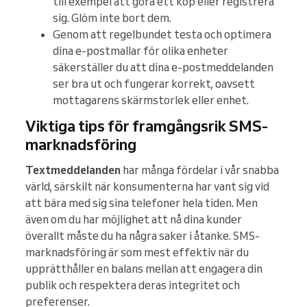
till exempel att göra ett köp eller registrera
sig. Glöm inte bort dem.
Genom att regelbundet testa och optimera
dina e-postmallar för olika enheter
säkerställer du att dina e-postmeddelanden
ser bra ut och fungerar korrekt, oavsett
mottagarens skärmstorlek eller enhet.
Viktiga tips för framgångsrik SMS-
marknadsföring
Textmeddelanden
har många fördelar i vår snabba
värld, särskilt när konsumenterna har vant sig vid
att bära med sig sina telefoner hela tiden. Men
även om du har möjlighet att nå dina kunder
överallt måste du ha några saker i åtanke. SMS-
marknadsföring är som mest effektiv när du
upprätthåller en balans mellan att engagera din
publik och respektera deras integritet och
preferenser.