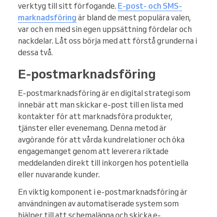
verktyg till sitt förfogande.
E-post- och SMS-
marknadsföring
är bland de mest populära valen,
var och en med sin egen uppsättning fördelar och
nackdelar. Låt oss börja med att förstå grunderna i
dessa två.
E-postmarknadsföring
E-postmarknadsföring är en digital strategi som
innebär att man skickar e-post till en lista med
kontakter för att marknadsföra produkter,
tjänster eller evenemang. Denna metod är
avgörande för att vårda kundrelationer och öka
engagemanget genom att leverera riktade
meddelanden direkt till inkorgen hos potentiella
eller nuvarande kunder.
En viktig komponent i e-postmarknadsföring är
användningen av automatiserade system som
hjälper till att schemalägga och skicka e-