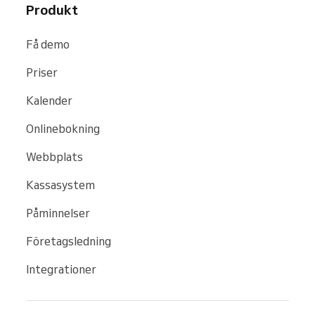
Produkt
Få demo
Priser
Kalender
Onlinebokning
Webbplats
Kassasystem
Påminnelser
Företagsledning
Integrationer