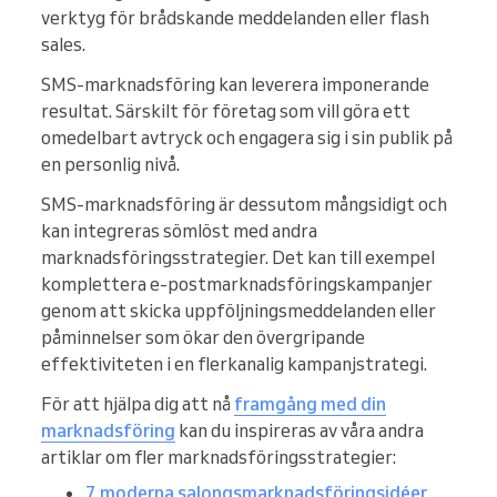
verktyg för brådskande meddelanden eller flash
sales.
SMS-marknadsföring kan leverera imponerande
resultat. Särskilt för företag som vill göra ett
omedelbart avtryck och engagera sig i sin publik på
en personlig nivå.
SMS-marknadsföring är dessutom mångsidigt och
kan integreras sömlöst med andra
marknadsföringsstrategier. Det kan till exempel
komplettera e-postmarknadsföringskampanjer
genom att skicka uppföljningsmeddelanden eller
påminnelser som ökar den övergripande
effektiviteten i en flerkanalig kampanjstrategi.
För att hjälpa dig att nå
framgång med din
marknadsföring
kan du inspireras av våra andra
artiklar om fler marknadsföringsstrategier:
7 moderna salongsmarknadsföringsidéer