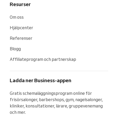
Resurser
Om oss
Hjälpcenter
Referenser
Blogg
Affiliateprogram och partnerskap
Ladda ner Business-appen
Gratis schemaläggningsprogram online för 
frisörsalonger, barbershops, gym, nagelsalonger, 
kliniker, konsultationer, lärare, gruppevenemang 
och mer.
