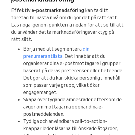
Effektiv
e-postmarknadsföring
kan ta ditt
företag till nästa nivå om du gör det på rätt sätt.
Läs noga igenom punkterna nedan för att se till att
du använder detta marknadsföringsverktyg på
rätt sätt.
Börja med att segmentera
din
prenumerantlista
. Det innebär att du
organiserar dina e-postmottagare i grupper
baserat på deras preferenser eller beteende.
Det gör att du kan skicka personligt innehåll
som passar varje grupp, vilket ökar
engagemanget.
Skapa övertygande ämnesrader eftersom de
avgör om mottagarna öppnar dina e-
postmeddelanden.
Tydliga och användbara call-to-action-
knappar leder läsarna till önskade åtgärder,