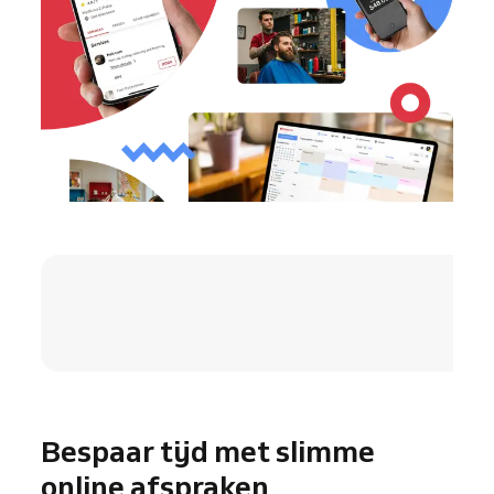
4.8 / 5
Bespaar tijd met slimme
online afspraken