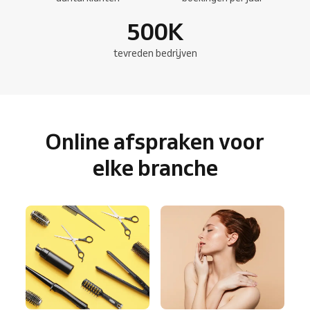
500
K
tevreden bedrijven
Online afspraken voor
elke branche