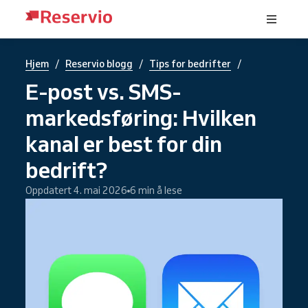
/
/
/
Hjem
Reservio blogg
Tips for bedrifter
E-post vs. SMS-
markedsføring: Hvilken
kanal er best for din
bedrift?
Oppdatert 4. mai 2026
6 min å lese