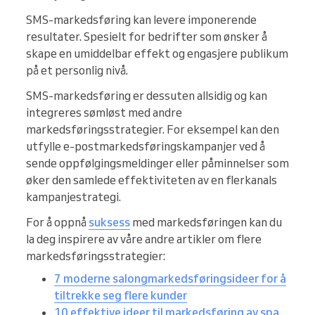
SMS-markedsføring kan levere imponerende
resultater. Spesielt for bedrifter som ønsker å
skape en umiddelbar effekt og engasjere publikum
på et personlig nivå.
SMS-markedsføring er dessuten allsidig og kan
integreres sømløst med andre
markedsføringsstrategier. For eksempel kan den
utfylle e-postmarkedsføringskampanjer ved å
sende oppfølgingsmeldinger eller påminnelser som
øker den samlede effektiviteten av en flerkanals
kampanjestrategi.
For å oppnå
suksess
med markedsføringen kan du
la deg inspirere av våre andre artikler om flere
markedsføringsstrategier:
7 moderne salongmarkedsføringsideer for å
tiltrekke seg flere kunder
10 effektive ideer til markedsføring av spa