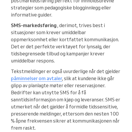
postmarkedsføring perfekt for innholdsdrevne
strategier som pedagogiske blogginnlegg eller
informative guider.
SMS-markedsføring
, derimot, trives best i
situasjoner som krever umiddelbar
oppmerksomhet eller kortfattet kommunikasjon.
Det er det perfekte verktøyet for lynsalg, der
tidsbegrensede tilbud og kampanjer krever
umiddelbar respons.
Tekstmeldinger er også uvurderlige når det gjelder
påminnelser om avtaler
, slik at kundene ikke går
glipp av planlagte møter eller reservasjoner.
Bedrifter kan utnytte SMS for å få
sanntidsinformasjon om kjøp og leveranser. SMS er
utmerket når det gjelder å formidle tidssensitive,
presserende meldinger, ettersom den nesten 100
% åpne frekvensen sikrer at kommunikasjonen når
frem raskt.