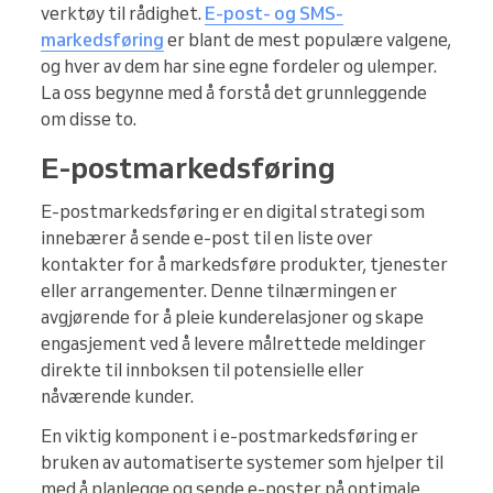
verktøy til rådighet.
E-post- og SMS-
markedsføring
er blant de mest populære valgene,
og hver av dem har sine egne fordeler og ulemper.
La oss begynne med å forstå det grunnleggende
om disse to.
E-postmarkedsføring
E-postmarkedsføring er en digital strategi som
innebærer å sende e-post til en liste over
kontakter for å markedsføre produkter, tjenester
eller arrangementer. Denne tilnærmingen er
avgjørende for å pleie kunderelasjoner og skape
engasjement ved å levere målrettede meldinger
direkte til innboksen til potensielle eller
nåværende kunder.
En viktig komponent i e-postmarkedsføring er
bruken av automatiserte systemer som hjelper til
med å planlegge og sende e-poster på optimale