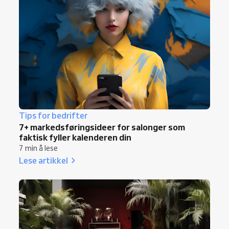
Tips for bedrifter
7+ markedsføringsideer for salonger som
faktisk fyller kalenderen din
7 min å lese
Lese artikkel