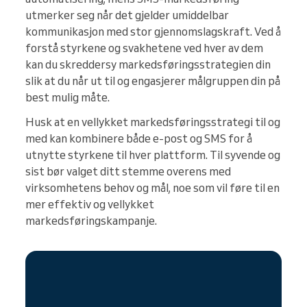
utmerker seg når det gjelder umiddelbar
kommunikasjon med stor gjennomslagskraft. Ved å
forstå styrkene og svakhetene ved hver av dem
kan du skreddersy markedsføringsstrategien din
slik at du når ut til og engasjerer målgruppen din på
best mulig måte.
Husk at en vellykket markedsføringsstrategi til og
med kan kombinere både e-post og SMS for å
utnytte styrkene til hver plattform. Til syvende og
sist bør valget ditt stemme overens med
virksomhetens behov og mål, noe som vil føre til en
mer effektiv og vellykket
markedsføringskampanje.