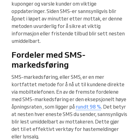
kuponger og varsle kunder om viktige
oppdateringer. Siden SMS-er sannsynligvis blir
åpnet i løpet av minutter etter mottak, er denne
metoden uvurderlig for å sikre at viktig
informasjon eller fristende tilbud blir sett nesten
umiddelbart.
Fordeler med SMS-
markedsføring
SMS-markedsføring, eller SMS, er en mer
kortfattet metode for å nå ut til kundene direkte
via mobiltelefonen. En av de fremste fordelene
med SMS-markedsføring er den eksepsjonelt høye
åpningsraten , som ligger på
rundt 98 %
. Det betyr
at nesten hver eneste SMS du sender, sannsynligvis
blir lest umiddelbart av mottakeren. Dette gjør
det til et effektivt verktøy for hastemeldinger
eller lynsalg.