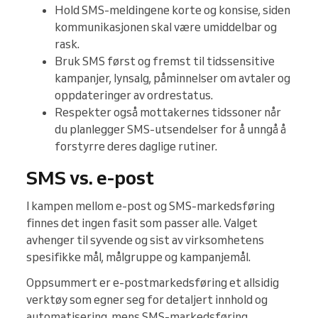
Hold SMS-meldingene korte og konsise, siden
kommunikasjonen skal være umiddelbar og
rask.
Bruk SMS først og fremst til tidssensitive
kampanjer, lynsalg, påminnelser om avtaler og
oppdateringer av ordrestatus.
Respekter også mottakernes tidssoner når
du planlegger SMS-utsendelser for å unngå å
forstyrre deres daglige rutiner.
SMS vs. e-post
I kampen mellom e-post og SMS-markedsføring
finnes det ingen fasit som passer alle. Valget
avhenger til syvende og sist av virksomhetens
spesifikke mål, målgruppe og kampanjemål.
Oppsummert er e-postmarkedsføring et allsidig
verktøy som egner seg for detaljert innhold og
automatisering, mens SMS-markedsføring