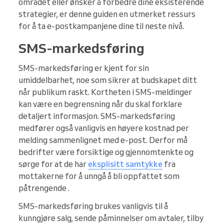
området eller ønsker å forbedre dine eksisterende
strategier, er denne guiden en utmerket ressurs
for å ta e-postkampanjene dine til neste nivå.
SMS-markedsføring
SMS-markedsføring er kjent for sin
umiddelbarhet, noe som sikrer at budskapet ditt
når publikum raskt. Kortheten i SMS-meldinger
kan være en begrensning når du skal forklare
detaljert informasjon. SMS-markedsføring
medfører også vanligvis en høyere kostnad per
melding sammenlignet med e-post. Derfor må
bedrifter være forsiktige og gjennomtenkte og
sørge for at de har
eksplisitt samtykke
fra
mottakerne for å unngå å bli oppfattet som
påtrengende .
SMS-markedsføring brukes vanligvis til å
kunngjøre salg, sende påminnelser om avtaler, tilby