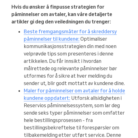
Hvis du ønsker å finpusse strategien for
påminnelser om avtaler, kan våre detaljerte
artikler gi deg den veiledningen du trenger:
Beste fremgangsmåter for å skreddersy
påminnelser til kundene:
Optimaliser
kommunikasjonsstrategien din med noen
velprøvde tips som presenteres i denne
artikkelen. Du får innsikt i hvordan
målrettede og relevante påminnelser bør
utformes for å sikre at hver melding du
sender ut, blir godt mottatt av kundene dine.
Maler for påminnelser om avtaler for å holde
kundene oppdatert:
Utforsk allsidigheten i
Reservios påminnelsessystem, som lar deg
sende seks typer påminnelser som omfatter
hele bestillingsprosessen - fra
bestillingsbekreftelse til forespørsler om
tilbakemelding etter utført service. Denne