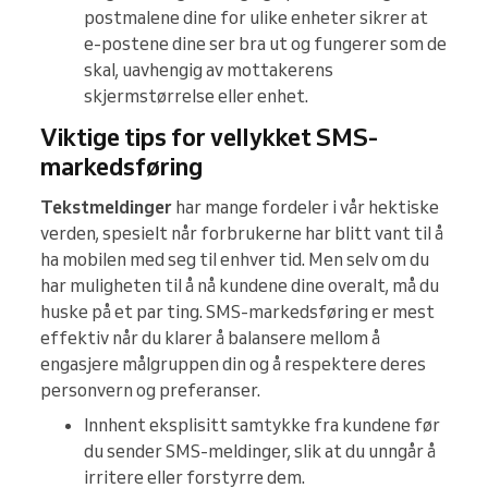
postmalene dine for ulike enheter sikrer at
e-postene dine ser bra ut og fungerer som de
skal, uavhengig av mottakerens
skjermstørrelse eller enhet.
Viktige tips for vellykket SMS-
markedsføring
Tekstmeldinger
har mange fordeler i vår hektiske
verden, spesielt når forbrukerne har blitt vant til å
ha mobilen med seg til enhver tid. Men selv om du
har muligheten til å nå kundene dine overalt, må du
huske på et par ting. SMS-markedsføring er mest
effektiv når du klarer å balansere mellom å
engasjere målgruppen din og å respektere deres
personvern og preferanser.
Innhent eksplisitt samtykke fra kundene før
du sender SMS-meldinger, slik at du unngår å
irritere eller forstyrre dem.