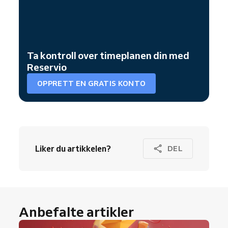
Ta kontroll over timeplanen din med
Reservio
OPPRETT EN GRATIS KONTO
Liker du artikkelen?
DEL
Anbefalte artikler