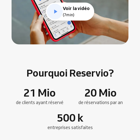
Voir la vidéo
(7min)
Pourquoi Reservio?
21
Mio
20
Mio
de clients ayant réservé
de réservations par an
500
k
entreprises satisfaites