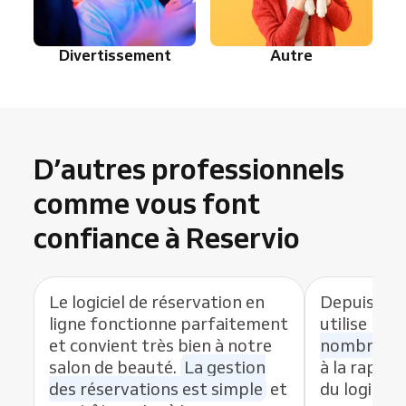
Divertissement
Autre
D’autres professionnels
comme vous font
confiance à Reservio
Le logiciel de réservation en
Depuis que
ligne fonctionne parfaitement
utilise Res
et convient très bien à notre
nombre de
salon de beauté.
La gestion
à la rapidit
des réservations est simple
et
du logiciel