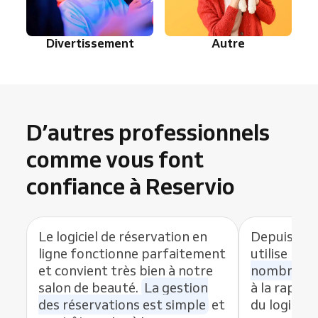
Divertissement
Autre
D’autres professionnels
comme vous font
confiance à Reservio
Le logiciel de réservation en
Depuis que
ligne fonctionne parfaitement
utilise Res
et convient très bien à notre
nombre de
salon de beauté.
La gestion
à la rapidit
des réservations est simple
et
du logiciel