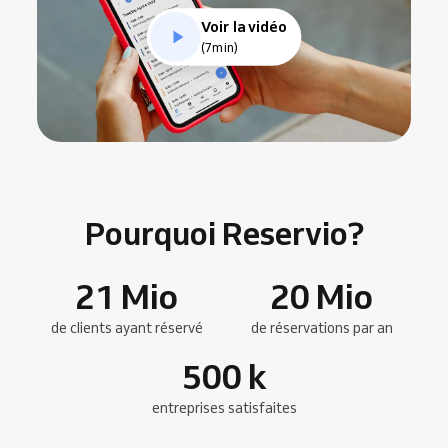
Voir la vidéo
(7min)
Pourquoi Reservio?
21
Mio
20
Mio
de clients ayant réservé
de réservations par an
500
k
entreprises satisfaites