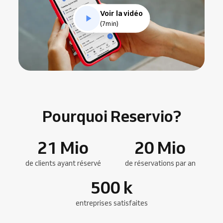
Voir la vidéo
(7min)
Pourquoi Reservio?
21
Mio
20
Mio
de clients ayant réservé
de réservations par an
500
k
entreprises satisfaites