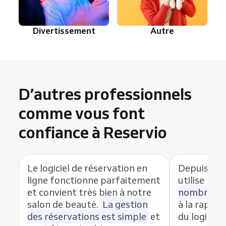
Divertissement
Autre
D’autres professionnels
comme vous font
confiance à Reservio
Le logiciel de réservation en
Depuis que
ligne fonctionne parfaitement
utilise Res
et convient très bien à notre
nombre de
salon de beauté.
La gestion
à la rapidit
des réservations est simple
et
du logiciel