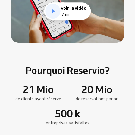
Voir la vidéo
(7min)
Pourquoi Reservio?
21
Mio
20
Mio
de clients ayant réservé
de réservations par an
500
k
entreprises satisfaites