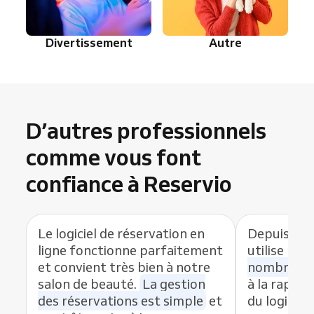
Divertissement
Autre
D’autres professionnels
comme vous font
confiance à Reservio
Le logiciel de réservation en
Depuis que
ligne fonctionne parfaitement
utilise Res
et convient très bien à notre
nombre de
salon de beauté.
La gestion
à la rapidit
des réservations est simple
et
du logiciel