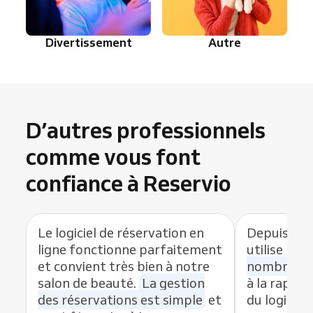
Divertissement
Autre
D’autres professionnels
comme vous font
confiance à Reservio
Le logiciel de réservation en
Depuis que
ligne fonctionne parfaitement
utilise Res
et convient très bien à notre
nombre de
salon de beauté.
La gestion
à la rapidit
des réservations est simple
et
du logiciel