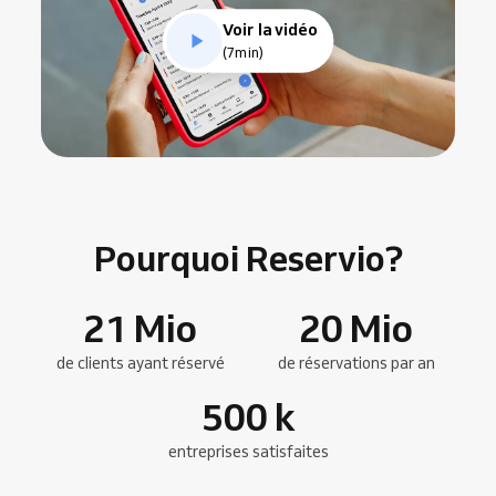
Voir la vidéo
(7min)
Pourquoi Reservio?
21
Mio
20
Mio
de clients ayant réservé
de réservations par an
500
k
entreprises satisfaites