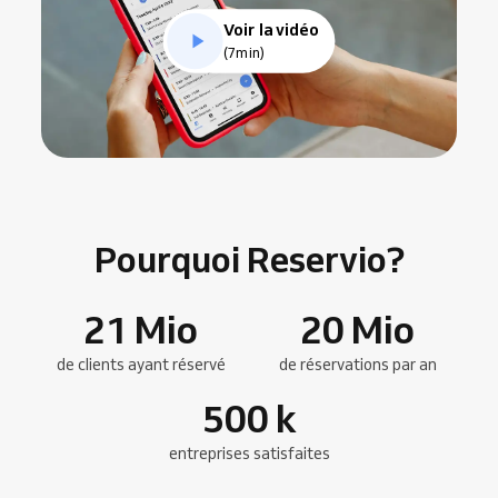
Voir la vidéo
(7min)
Pourquoi Reservio?
21
Mio
20
Mio
de clients ayant réservé
de réservations par an
500
k
entreprises satisfaites