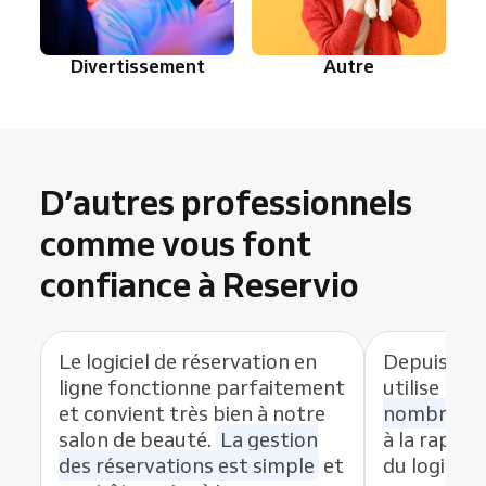
Divertissement
Autre
D’autres professionnels
comme vous font
confiance à Reservio
Le logiciel de réservation en
Depuis que
ligne fonctionne parfaitement
utilise Res
et convient très bien à notre
nombre de
salon de beauté.
La gestion
à la rapidit
des réservations est simple
et
du logiciel