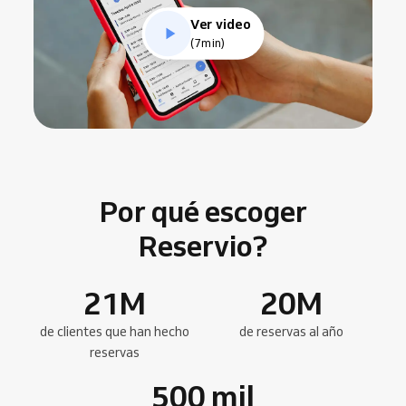
Ver video
(7min)
Por qué escoger
Reservio?
21
M
20
M
de clientes que han hecho
de reservas al año
reservas
500
mil