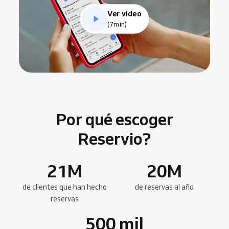
Ver video
(7min)
Por qué escoger
Reservio?
21
M
20
M
de clientes que han hecho
de reservas al año
reservas
500
mil