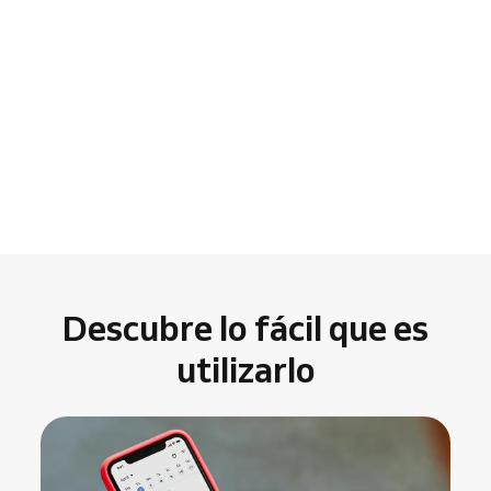
Descubre lo fácil que es
utilizarlo