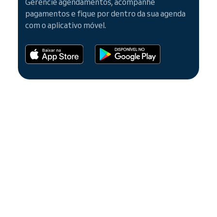
Gerencie agendamentos, acompanhe
pagamentos e fique por dentro da sua agenda
com o aplicativo móvel.