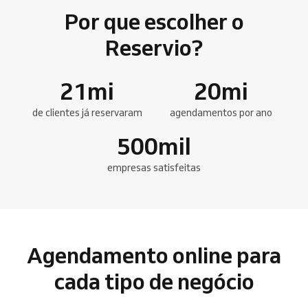
Por que escolher o
Reservio?
21
mi
20
mi
de clientes já reservaram
agendamentos por ano
500
mil
empresas satisfeitas
Agendamento online para
cada tipo de negócio