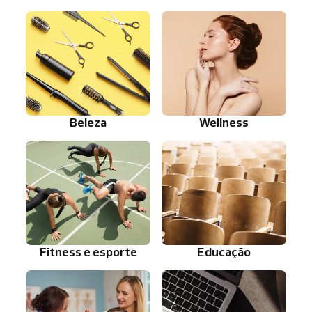
Beleza
Wellness
Fitness e esporte
Educação