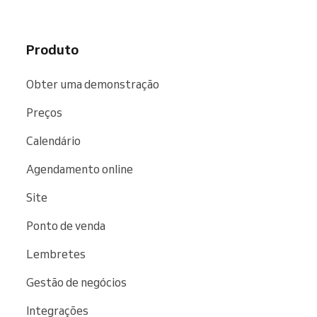
crescimento precisa para funcionar sem
complicações.
Produto
Obter uma demonstração
Preços
Calendário
Agendamento online
Site
Ponto de venda
Lembretes
Gestão de negócios
Integrações