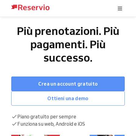
Più prenotazioni. Più
pagamenti. Più
successo.
Crea un account gratuito
Ottieni una demo
Piano gratuito per sempre
Funziona su web, Android e iOS