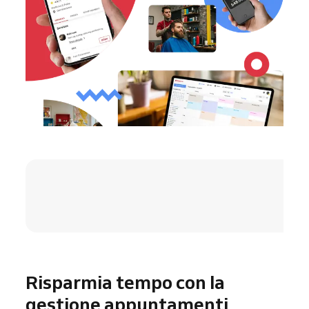
4.8 / 5
Risparmia tempo con la
gestione appuntamenti