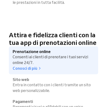
le prestazioni in tutta facilità.
Attira e fidelizza clienti con la
tua app di prenotazioni online
Prenotazione online
Consenti ai clienti di prenotare i tuoi servizi
online 24/7.
Conosci di più
Sito web
Entra in contatto con i clienti tramite un sito
web personalizzabile.
Pagamenti
Pagamenti sicuri e affidabili con un unico