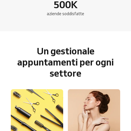
500
K
aziende soddisfatte
Un gestionale
appuntamenti per ogni
settore