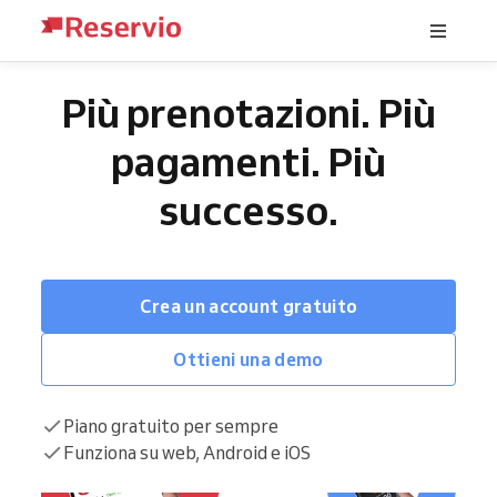
Più prenotazioni. Più
pagamenti. Più
successo.
Crea un account gratuito
Ottieni una demo
Piano gratuito per sempre
Funziona su web, Android e iOS