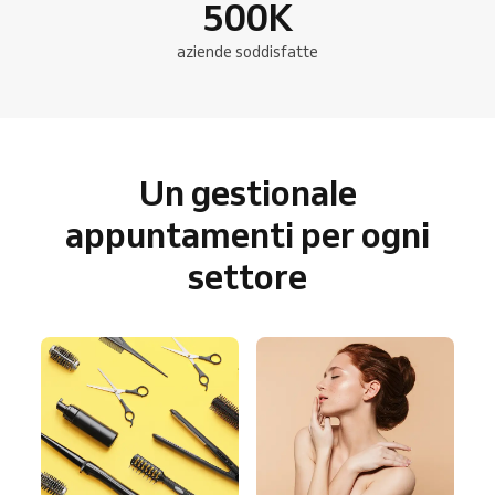
500
K
aziende soddisfatte
Un gestionale
appuntamenti per ogni
settore