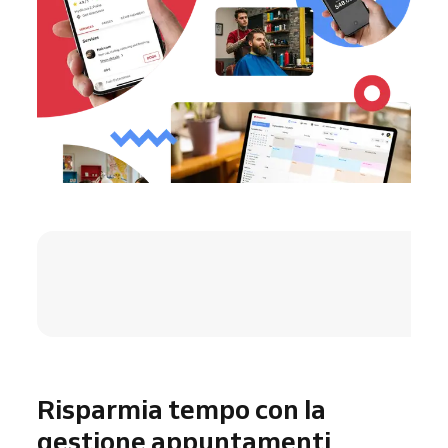
4.8 / 5
Risparmia tempo con la
gestione appuntamenti