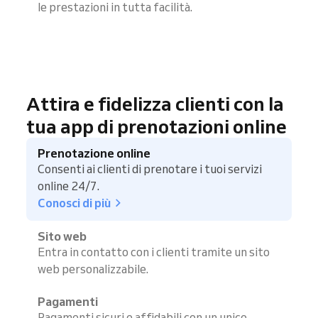
le prestazioni in tutta facilità.
Attira e fidelizza clienti con la
tua app di prenotazioni online
Prenotazione online
Consenti ai clienti di prenotare i tuoi servizi
online 24/7.
Conosci di più
Sito web
Entra in contatto con i clienti tramite un sito
web personalizzabile.
Pagamenti
Pagamenti sicuri e affidabili con un unico