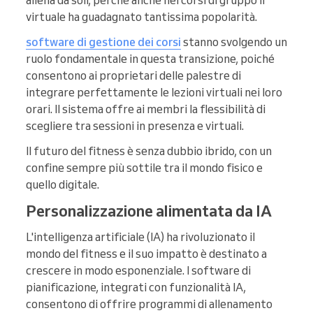
allena da soli, perché anche nei corsi di gruppo il
virtuale ha guadagnato tantissima popolarità.
software di gestione dei corsi
stanno svolgendo un
ruolo fondamentale in questa transizione, poiché
consentono ai proprietari delle palestre di
integrare perfettamente le lezioni virtuali nei loro
orari. Il sistema offre ai membri la flessibilità di
scegliere tra sessioni in presenza e virtuali.
Il futuro del fitness è senza dubbio ibrido, con un
confine sempre più sottile tra il mondo fisico e
quello digitale.
Personalizzazione alimentata da IA
L'intelligenza artificiale (IA) ha rivoluzionato il
mondo del fitness e il suo impatto è destinato a
crescere in modo esponenziale. I software di
pianificazione, integrati con funzionalità IA,
consentono di offrire programmi di allenamento