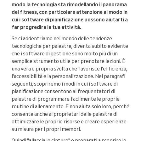
modo la tecnologia sta rimodellando il panorama
del fitness, con particolare attenzione al modo in
cui i software di pianificazione possono aiutarti a
far progredire la tua attività.
Se ci addentriamo nel mondo delle tendenze
tecnologiche per palestre, diventa subito evidente
che i software di gestione sono molto più di un
semplice strumento utile per prenotare lezioni. È
una vera e propria svolta che favorisce l'efficienza,
l'accessibilità e la personalizzazione. Nei paragrafi
seguenti, scopriremo i modi in cui i software di
pianificazione consentono ai frequentatori di
palestre di programmare facilmente le proprie
routine di allenamento. E non aiuta solo loro, perché
consente anche ai proprietari delle palestre di
ottimizzare le proprie risorse e creare esperienze
su misura per i propri membri.
Quindi "allaccia le cinture" e preparati a scoprire le