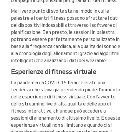
compagni indispensabili per gli amanti del fitness.
Ma il vero punto di svolta sta nel modo in cui le
palestre e i centri fitness possono sfruttare i dati
dei dispositivi indossabili attraverso i software di
pianificazione. Ben presto, le sessioni in palestra
potranno essere perfettamente personalizzate in
base alla frequenza cardiaca, alla qualità del sonno e
alla cronologia degli allenamenti grazie ad algoritmi
intelligenti che analizzano i dati dei wearable.
Esperienze di fitness virtuale
La pandemia da COVID-19 ha accelerato una
tendenza che stava già prendendo piede: l'aumento
delle esperienze di fitness virtuale. Con l'avvento
dello streaming live di alta qualità e delle app di
fitness interattive, chiunque può accedere a
sessioni di allenamento di altissimo livello. E queste
esperienze virtuali non si limitano a quando ci si