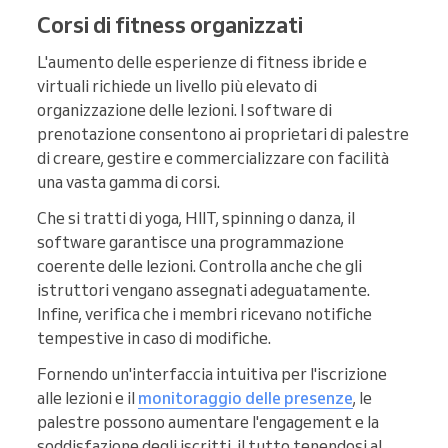
Corsi di fitness organizzati
L'aumento delle esperienze di fitness ibride e
virtuali richiede un livello più elevato di
organizzazione delle lezioni. I software di
prenotazione consentono ai proprietari di palestre
di creare, gestire e commercializzare con facilità
una vasta gamma di corsi.
Che si tratti di yoga, HIIT, spinning o danza, il
software garantisce una programmazione
coerente delle lezioni. Controlla anche che gli
istruttori vengano assegnati adeguatamente.
Infine, verifica che i membri ricevano notifiche
tempestive in caso di modifiche.
Fornendo un'interfaccia intuitiva per l'iscrizione
alle lezioni e il
monitoraggio delle presenze
, le
palestre possono aumentare l'engagement e la
soddisfazione degli iscritti, il tutto tenendosi al