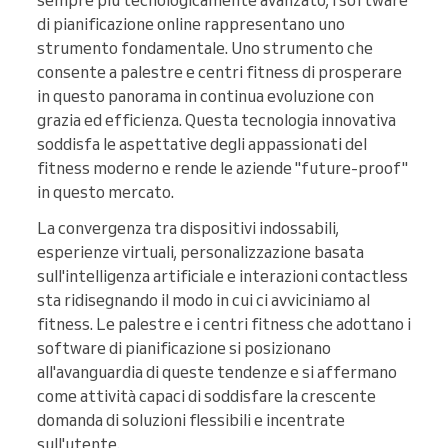
sempre più tecnologicamente avanzato, i software
di pianificazione online rappresentano uno
strumento fondamentale. Uno strumento che
consente a palestre e centri fitness di prosperare
in questo panorama in continua evoluzione con
grazia ed efficienza. Questa tecnologia innovativa
soddisfa le aspettative degli appassionati del
fitness moderno e rende le aziende "future-proof"
in questo mercato.
La convergenza tra dispositivi indossabili,
esperienze virtuali, personalizzazione basata
sull'intelligenza artificiale e interazioni contactless
sta ridisegnando il modo in cui ci avviciniamo al
fitness. Le palestre e i centri fitness che adottano i
software di pianificazione si posizionano
all'avanguardia di queste tendenze e si affermano
come attività capaci di soddisfare la crescente
domanda di soluzioni flessibili e incentrate
sull'utente.