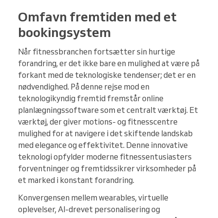
Omfavn fremtiden med et
bookingsystem
Når fitnessbranchen fortsætter sin hurtige
forandring, er det ikke bare en mulighed at være på
forkant med de teknologiske tendenser; det er en
nødvendighed. På denne rejse mod en
teknologikyndig fremtid fremstår online
planlægningssoftware som et centralt værktøj. Et
værktøj, der giver motions- og fitnesscentre
mulighed for at navigere i det skiftende landskab
med elegance og effektivitet. Denne innovative
teknologi opfylder moderne fitnessentusiasters
forventninger og fremtidssikrer virksomheder på
et marked i konstant forandring.
Konvergensen mellem wearables, virtuelle
oplevelser, AI-drevet personalisering og