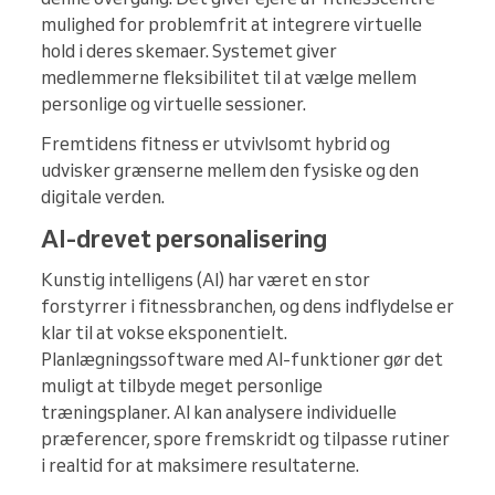
mulighed for problemfrit at integrere virtuelle
hold i deres skemaer. Systemet giver
medlemmerne fleksibilitet til at vælge mellem
personlige og virtuelle sessioner.
Fremtidens fitness er utvivlsomt hybrid og
udvisker grænserne mellem den fysiske og den
digitale verden.
AI-drevet personalisering
Kunstig intelligens (AI) har været en stor
forstyrrer i fitnessbranchen, og dens indflydelse er
klar til at vokse eksponentielt.
Planlægningssoftware med AI-funktioner gør det
muligt at tilbyde meget personlige
træningsplaner. AI kan analysere individuelle
præferencer, spore fremskridt og tilpasse rutiner
i realtid for at maksimere resultaterne.