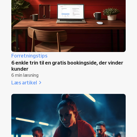
Forretningstips
6 enkle trin til en gratis bookingside, der vinder
kunder
6 min læsning
Læs artikel