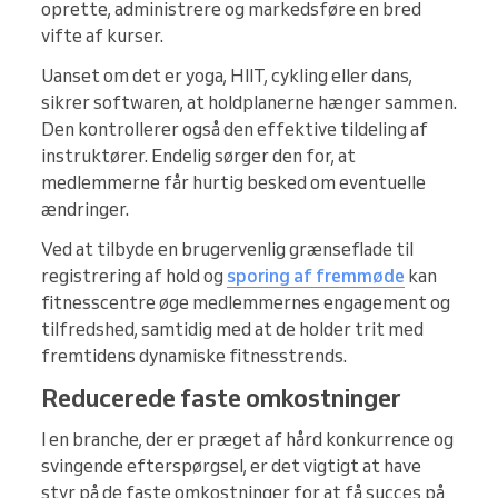
oprette, administrere og markedsføre en bred
vifte af kurser.
Uanset om det er yoga, HIIT, cykling eller dans,
sikrer softwaren, at holdplanerne hænger sammen.
Den kontrollerer også den effektive tildeling af
instruktører. Endelig sørger den for, at
medlemmerne får hurtig besked om eventuelle
ændringer.
Ved at tilbyde en brugervenlig grænseflade til
registrering af hold og
sporing af fremmøde
kan
fitnesscentre øge medlemmernes engagement og
tilfredshed, samtidig med at de holder trit med
fremtidens dynamiske fitnesstrends.
Reducerede faste omkostninger
I en branche, der er præget af hård konkurrence og
svingende efterspørgsel, er det vigtigt at have
styr på de faste omkostninger for at få succes på