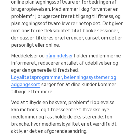
online planlægningssoftware er forbedringen af
brugeroplevelsen. Medlemmer i dag forventer en
problemfri, brugercentreret tilgang til fitness, og
planlægningssoftware leverer netop det. Det giver
motionisterne fleksibilitet til at booke sessioner,
der passer til deres præferencer, uanset om det er
personligt eller online.
Meddelelser og
påmindelser
holder medlemmerne
informeret, reducerer antallet af udeblivelser og
øger den generelle tilfredshed.
Loyalitetsprogrammer, belønningssystemer og
adgangskort
sørger for, at dine kunder kommer
tilbage efter mere.
Ved at tilbyde en bekvem, problemfri oplevelse
kan motions- og fitnesscentre tiltrække nye
medlemmer og fastholde de eksisterende. I en
branche, hvor medlemsloyalitet er et værdifuldt
aktiv, er det en afgørende ændring.