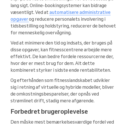
lang sigt. Online-bookingsystemer kan bidrage
væsentligt. Ved at
automatisere administrative
opgaver
og reducere personalets involvering i
tidsbestilling og holdstyring, reducerer de behovet
for menneskelig overvågning.
Ved at minimere den tid og indsats, der bruges på
disse opgaver, kan fitnesscentrene arbejde mere
effektivt. De kan bedre fordele ressourcerne der,
hvor der er mest brug for dem. Alt dette
kombineret styrker i sidste ende rentabiliteten.
Og efterhånden som fitnesslandskabet udvikler
sig i retning af virtuelle og hybride modeller, bliver
de omkostningsbesparelser, der opnås ved
strømlinet drift, stadig mere afgørende.
Forbedret brugeroplevelse
Den måske mest bemærkelsesværdige fordel ved