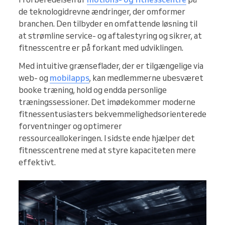
de teknologidrevne ændringer, der omformer
branchen. Den tilbyder en omfattende løsning til
at strømline service- og aftalestyring og sikrer, at
fitnesscentre er på forkant med udviklingen.
Med intuitive grænseflader, der er tilgængelige via
web- og
mobilapps
, kan medlemmerne ubesværet
booke træning, hold og endda personlige
træningssessioner. Det imødekommer moderne
fitnessentusiasters bekvemmelighedsorienterede
forventninger og optimerer
ressourceallokeringen. I sidste ende hjælper det
fitnesscentrene med at styre kapaciteten mere
effektivt.