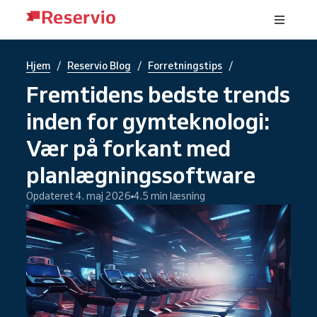
/
/
/
Hjem
Reservio Blog
Forretningstips
Fremtidens bedste trends
inden for gymteknologi:
Vær på forkant med
planlægningssoftware
Opdateret 4. maj 2026
4.5 min læsning