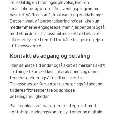
Forestil dig en træningsoplevelse, hvor en
smartphone-app foreslår træningsprogrammer
baseret på fitnessmål, kostvaner og endda humør.
Dette niveau af personalisering holder ikke kun
medlemmerne engagerede, men hjælper dem også
med at nå deres fitnessmål mere effektivt. Det
sikrer en lysere fremtid for både brugere og ejere
af fitnesscentre.
Kontaktløs adgang og betaling
I den seneste tid er der også sket et markant skift
i retning af kontaktløse interaktioner, og denne
tendens gælder også for fitnesscentre.
Fitnessgæster forventer nu berøringsfri adgang
til deres fitnesscentre og sømløse
betalingsmuligheder.
Planlægningssoftware, der er integreret med
kontaktløse adgangskontrolsystemer og digitale