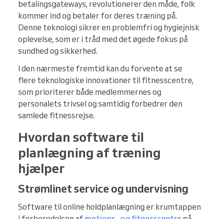
betalingsgateways, revolutionerer den måde, folk
kommer ind og betaler for deres træning på.
Denne teknologi sikrer en problemfri og hygiejnisk
oplevelse, som er i tråd med det øgede fokus på
sundhed og sikkerhed.
I den nærmeste fremtid kan du forvente at se
flere teknologiske innovationer til fitnesscentre,
som prioriterer både medlemmernes og
personalets trivsel og samtidig forbedrer den
samlede fitnessrejse.
Hvordan software til
planlægning af træning
hjælper
Strømlinet service og undervisning
Software til online holdplanlægning er krumtappen
i forberedelsen af
motions- og fitnesscentre
på