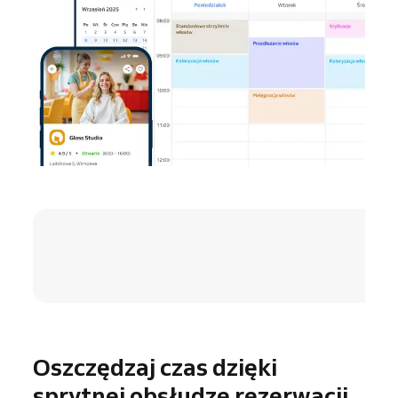
4.8 / 5
Oszczędzaj czas dzięki
sprytnej obsłudze rezerwacji