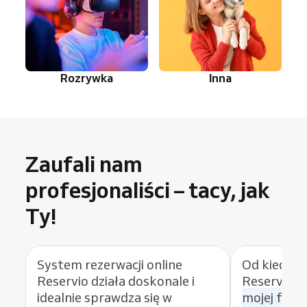
Rozrywka
Inna
Zaufali nam
profesjonaliści – tacy, jak
Ty!
System rezerwacji online
Od kiedy z
Reservio działa doskonale i
Reservio,
idealnie sprawdza się w
mojej firm