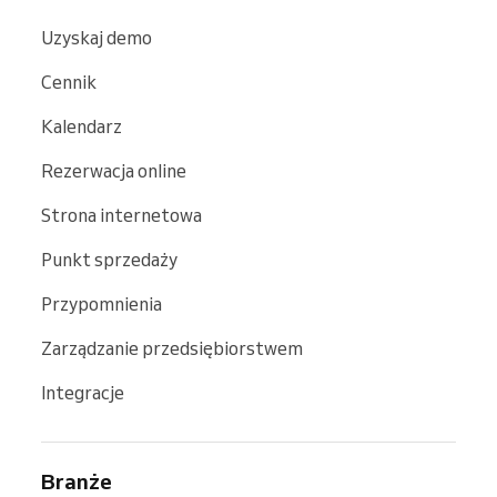
Uzyskaj demo
Cennik
Kalendarz
Rezerwacja online
Strona internetowa
Punkt sprzedaży
Przypomnienia
Zarządzanie przedsiębiorstwem
Integracje
Branże