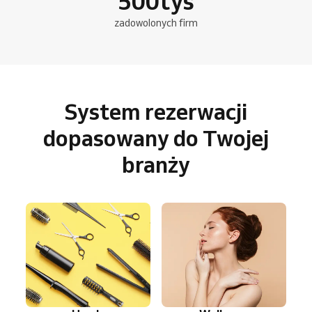
500
tys
zadowolonych firm
System rezerwacji
dopasowany do Twojej
branży