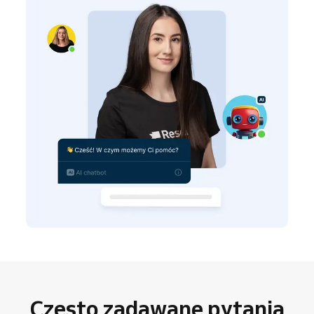
Często zadawane pytania