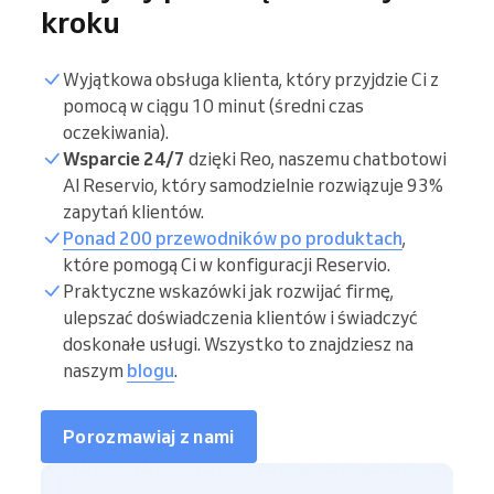
kroku
Wyjątkowa obsługa klienta, który przyjdzie Ci z
pomocą w ciągu 10 minut (średni czas
oczekiwania).
Wsparcie 24/7
dzięki Reo, naszemu chatbotowi
AI Reservio, który samodzielnie rozwiązuje 93%
zapytań klientów.
Ponad 200 przewodników po produktach
,
które pomogą Ci w konfiguracji Reservio.
Praktyczne wskazówki jak rozwijać firmę,
ulepszać doświadczenia klientów i świadczyć
doskonałe usługi. Wszystko to znajdziesz na
naszym
blogu
.
Porozmawiaj z nami