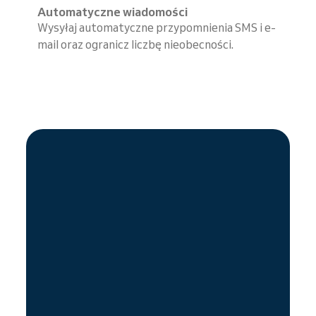
Automatyczne wiadomości
Wysyłaj automatyczne przypomnienia SMS i e-
mail oraz ogranicz liczbę nieobecności.