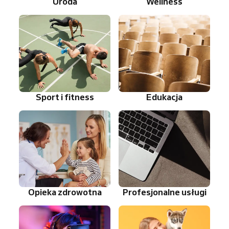
Uroda
Wellness
Sport i fitness
Edukacja
Opieka zdrowotna
Profesjonalne usługi