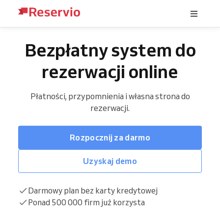
Bezpłatny system do
rezerwacji online
Płatności, przypomnienia i własna strona do
rezerwacji.
Rozpocznij za darmo
Uzyskaj demo
Darmowy plan bez karty kredytowej
Ponad 500 000 firm już korzysta