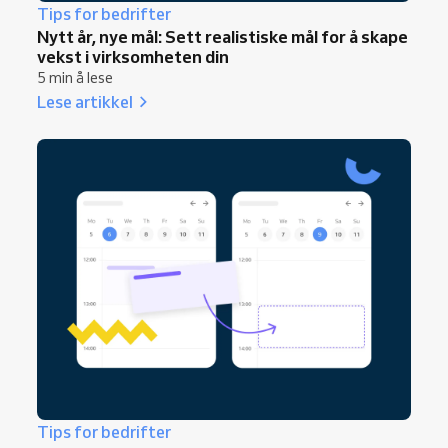
Tips for bedrifter
Nytt år, nye mål: Sett realistiske mål for å skape
vekst i virksomheten din
5 min å lese
Lese artikkel
Tips for bedrifter