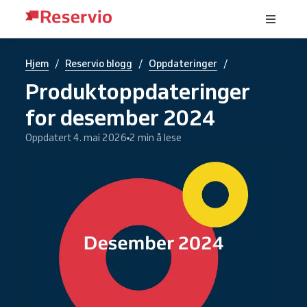
/
/
/
Hjem
Reservio blogg
Oppdateringer
Produktoppdateringer
for desember 2024
Oppdatert 4. mai 2026
2 min å lese