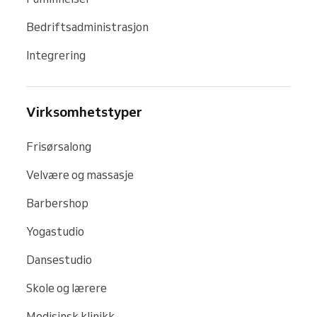
Bedriftsadministrasjon
Integrering
Virksomhetstyper
Frisørsalong
Velvære og massasje
Barbershop
Yogastudio
Dansestudio
Skole og lærere
Medisinsk klinikk