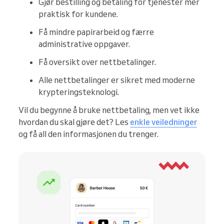
Gjør bestilling og betaling for tjenester mer
praktisk for kundene.
Få mindre papirarbeid og færre
administrative oppgaver.
Få oversikt over nettbetalinger.
Alle nettbetalinger er sikret med moderne
krypteringsteknologi.
Vil du begynne å bruke nettbetaling, men vet ikke
hvordan du skal gjøre det? Les
enkle veiledninger
og få all den informasjonen du trenger.