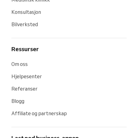
Konsultasjon
Bilverksted
Ressurser
Om oss
Hjelpesenter
Referanser
Blogg
Affiliate og partnerskap