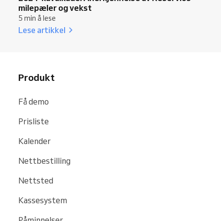
milepæler og vekst
5 min å lese
Lese artikkel
Produkt
Få demo
Prisliste
Kalender
Nettbestilling
Nettsted
Kassesystem
Påminnelser