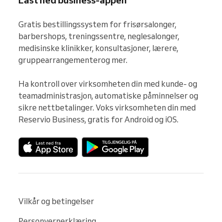
Last ned business-appen
Gratis bestillingssystem for frisørsalonger, 
barbershops, treningssentre, neglesalonger, 
medisinske klinikker, konsultasjoner, lærere, 
gruppearrangementerog mer.

Ha kontroll over virksomheten din med kunde- og 
teamadministrasjon, automatiske påminnelser og 
sikre nettbetalinger. Voks virksomheten din med 
Reservio Business, gratis for Android og iOS.
Vilkår og betingelser
Personvernerklæring