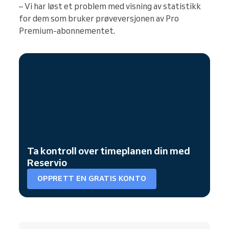
– Vi har løst et problem med visning av statistikk
for dem som bruker prøveversjonen av Pro
Premium-abonnementet.
Ta kontroll over timeplanen din med
Reservio
OPPRETT EN GRATIS KONTO