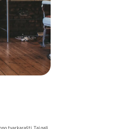
ono tvarkaraštį. Tai gali