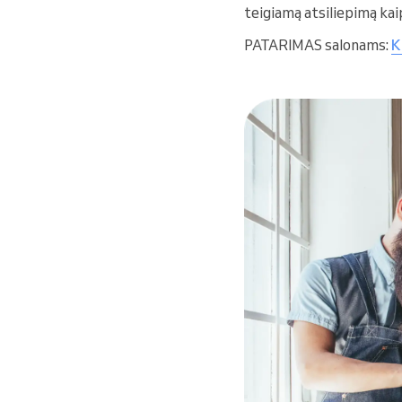
teigiamą atsiliepimą kai
PATARIMAS salonams:
K