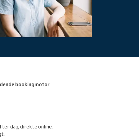
rydende bookingmotor
fter dag, direkte online.
gt.