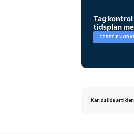
Tag kontrol
tidsplan me
OPRET EN GRA
Kan du lide artikle