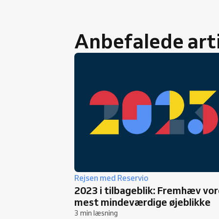
Anbefalede art
Rejsen med Reservio
2023 i tilbageblik: Fremhæv vo
mest mindeværdige øjeblikke
3 min læsning