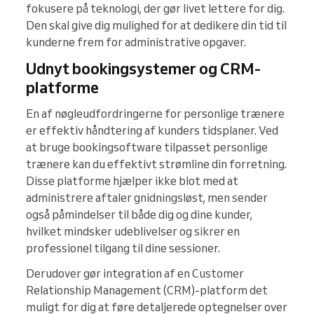
fokusere på teknologi, der gør livet lettere for dig.
Den skal give dig mulighed for at dedikere din tid til
kunderne frem for administrative opgaver.
Udnyt bookingsystemer og CRM-
platforme
En af nøgleudfordringerne for personlige trænere
er effektiv håndtering af kunders tidsplaner. Ved
at bruge bookingsoftware tilpasset personlige
trænere kan du effektivt strømline din forretning.
Disse platforme hjælper ikke blot med at
administrere aftaler gnidningsløst, men sender
også påmindelser til både dig og dine kunder,
hvilket mindsker udeblivelser og sikrer en
professionel tilgang til dine sessioner.
Derudover gør integration af en Customer
Relationship Management (CRM)-platform det
muligt for dig at føre detaljerede optegnelser over