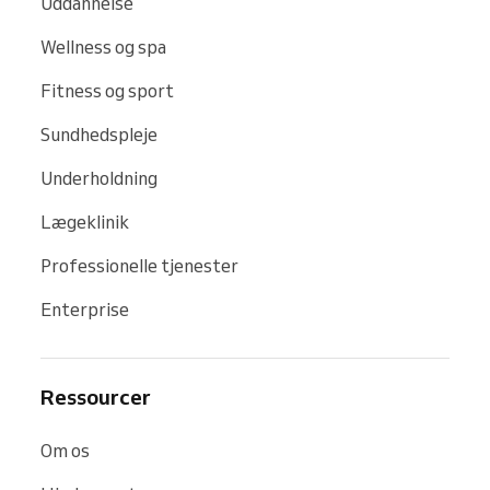
Uddannelse
Wellness og spa
Fitness og sport
Sundhedspleje
Underholdning
Lægeklinik
Professionelle tjenester
Enterprise
Ressourcer
Om os