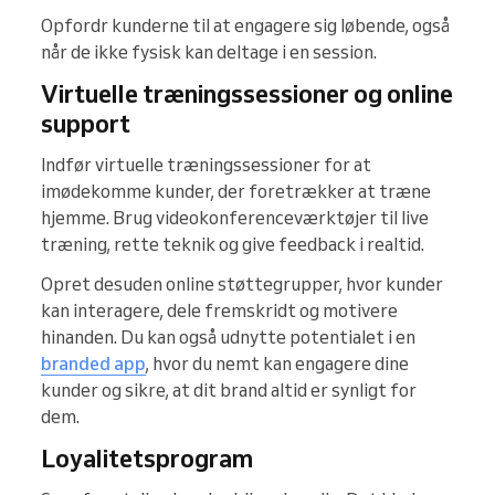
Opfordr kunderne til at engagere sig løbende, også
når de ikke fysisk kan deltage i en session.
Virtuelle træningssessioner og online
support
Indfør virtuelle træningssessioner for at
imødekomme kunder, der foretrækker at træne
hjemme. Brug videokonferenceværktøjer til live
træning, rette teknik og give feedback i realtid.
Opret desuden online støttegrupper, hvor kunder
kan interagere, dele fremskridt og motivere
hinanden. Du kan også udnytte potentialet i en
branded app
, hvor du nemt kan engagere dine
kunder og sikre, at dit brand altid er synligt for
dem.
Loyalitetsprogram