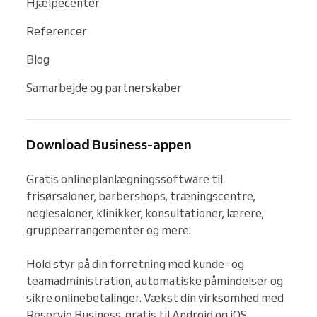
Hjælpecenter
Referencer
Blog
Samarbejde og partnerskaber
Download Business-appen
Gratis onlineplanlægningssoftware til 
frisørsaloner, barbershops, træningscentre, 
neglesaloner, klinikker, konsultationer, lærere, 
gruppearrangementer og mere.

Hold styr på din forretning med kunde- og 
teamadministration, automatiske påmindelser og 
sikre onlinebetalinger. Vækst din virksomhed med 
Reservio Business, gratis til Android og iOS.