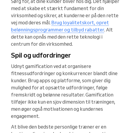
Sørg for, at dine kunder bliver hos dig. Det hjælper
med at skabe et stærkt fundament for din
virksomhed og sikrer, at kunderne er på den rette
vej mod deres mål.
Brug loyalitetskort, opret
belønningsprogrammer og tilbyd rabatter
. Alt
dette kan opnås med den rette teknologi i
centrum for din virksomhed.
Spil og udfordringer
Udnyt gamification ved at organisere
fitnessudfordringer og konkurrencer blandt dine
kunder. Brug apps og platforme, som giver dig
mulighed for at opsætte udfordringer, følge
fremskridt og belønne resultater. Gamification
tilføjer ikke kun en sjov dimension til træningen,
men øger også motivationen og kundernes
engagement.
At blive den bedste personlige træner er en