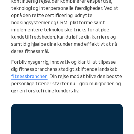
kontinuerlig rejse, der kombinerer ekspertise,
teknologi og interpersonelle færdigheder. Ved at
opnå den rette certificering, udnytte
bookingsystemer og CRM-platforme samt
implementere teknologiske tricks for at øge
kundetilfredsheden, kan du løfte din karriere og
samtidig hjælpe dine kunder med effektivt at nå
deres fitnessmål.
Forbliv nysgerrig, innovativ og klar til at tilpasse
dig fitnessbranchens stadigt skiftende landskab
fitnessbranchen
. Din rejse mod at blive den bedste
personlige træner starter nu – grib muligheden og
gør en forskel i dine kunders liv.