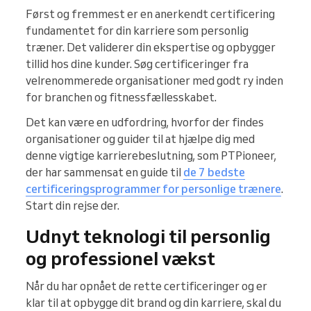
Først og fremmest er en anerkendt certificering
fundamentet for din karriere som personlig
træner. Det validerer din ekspertise og opbygger
tillid hos dine kunder. Søg certificeringer fra
velrenommerede organisationer med godt ry inden
for branchen og fitnessfællesskabet.
Det kan være en udfordring, hvorfor der findes
organisationer og guider til at hjælpe dig med
denne vigtige karrierebeslutning, som PTPioneer,
der har sammensat en guide til
de 7 bedste
certificeringsprogrammer for personlige trænere
.
Start din rejse der.
Udnyt teknologi til personlig
og professionel vækst
Når du har opnået de rette certificeringer og er
klar til at opbygge dit brand og din karriere, skal du