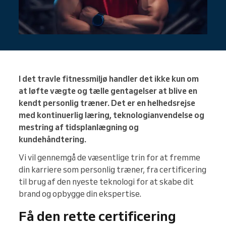
I det travle fitnessmiljø handler det ikke kun om
at løfte vægte og tælle gentagelser at blive en
kendt personlig træner. Det er en helhedsrejse
med kontinuerlig læring, teknologianvendelse og
mestring af tidsplanlægning og
kundehåndtering.
Vi vil gennemgå de væsentlige trin for at fremme
din karriere som personlig træner, fra certificering
til brug af den nyeste teknologi for at skabe dit
brand og opbygge din ekspertise.
Få den rette certificering