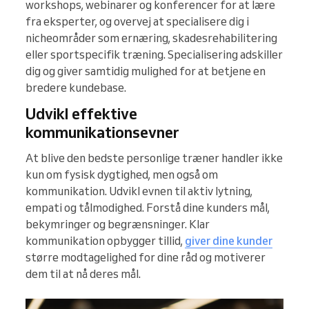
workshops, webinarer og konferencer for at lære
fra eksperter, og overvej at specialisere dig i
nicheområder som ernæring, skadesrehabilitering
eller sportspecifik træning. Specialisering adskiller
dig og giver samtidig mulighed for at betjene en
bredere kundebase.
Udvikl effektive
kommunikationsevner
At blive den bedste personlige træner handler ikke
kun om fysisk dygtighed, men også om
kommunikation. Udvikl evnen til aktiv lytning,
empati og tålmodighed. Forstå dine kunders mål,
bekymringer og begrænsninger. Klar
kommunikation opbygger tillid,
giver dine kunder
større modtagelighed for dine råd og motiverer
dem til at nå deres mål.