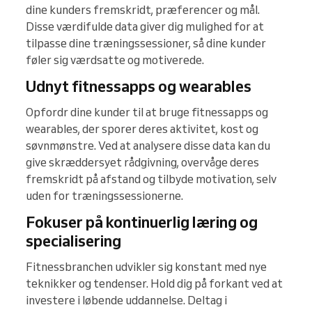
dine kunders fremskridt, præferencer og mål.
Disse værdifulde data giver dig mulighed for at
tilpasse dine træningssessioner, så dine kunder
føler sig værdsatte og motiverede.
Udnyt fitnessapps og wearables
Opfordr dine kunder til at bruge fitnessapps og
wearables, der sporer deres aktivitet, kost og
søvnmønstre. Ved at analysere disse data kan du
give skræddersyet rådgivning, overvåge deres
fremskridt på afstand og tilbyde motivation, selv
uden for træningssessionerne.
Fokuser på kontinuerlig læring og
specialisering
Fitnessbranchen udvikler sig konstant med nye
teknikker og tendenser. Hold dig på forkant ved at
investere i løbende uddannelse. Deltag i