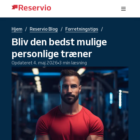
/
/
/
Hjem
Reservio Blog
Forretningstips
Bliv den bedst mulige
personlige træner
Opdateret 4. maj 2026
3 min læsning