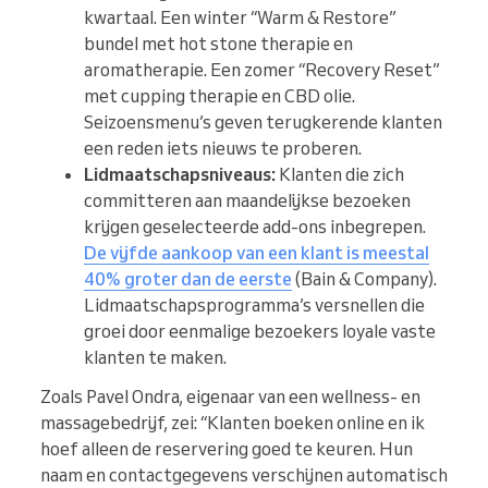
kwartaal. Een winter “Warm & Restore”
bundel met hot stone therapie en
aromatherapie. Een zomer “Recovery Reset”
met cupping therapie en CBD olie.
Seizoensmenu’s geven terugkerende klanten
een reden iets nieuws te proberen.
Lidmaatschapsniveaus:
Klanten die zich
committeren aan maandelijkse bezoeken
krijgen geselecteerde add-ons inbegrepen.
De vijfde aankoop van een klant is meestal
40% groter dan de eerste
(Bain & Company).
Lidmaatschapsprogramma’s versnellen die
groei door eenmalige bezoekers loyale vaste
klanten te maken.
Zoals Pavel Ondra, eigenaar van een wellness- en
massagebedrijf, zei: “Klanten boeken online en ik
hoef alleen de reservering goed te keuren. Hun
naam en contactgegevens verschijnen automatisch