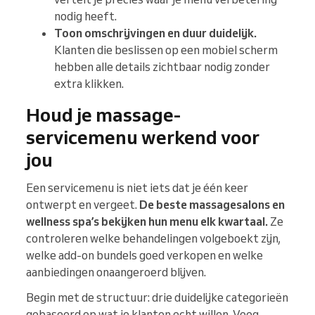
nodig heeft.
Toon omschrijvingen en duur duidelijk.
Klanten die beslissen op een mobiel scherm
hebben alle details zichtbaar nodig zonder
extra klikken.
Houd je massage-
servicemenu werkend voor
jou
Een servicemenu is niet iets dat je één keer
ontwerpt en vergeet.
De beste massagesalons en
wellness spa’s bekijken hun menu elk kwartaal.
Ze
controleren welke behandelingen volgeboekt zijn,
welke add-on bundels goed verkopen en welke
aanbiedingen onaangeroerd blijven.
Begin met de structuur: drie duidelijke categorieën
gebaseerd op wat je klanten echt willen. Voeg