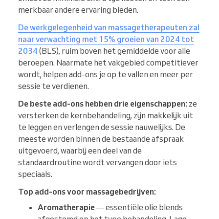
merkbaar andere ervaring bieden.
De werkgelegenheid van massagetherapeuten zal
naar verwachting met 15% groeien van 2024 tot
2034
(BLS), ruim boven het gemiddelde voor alle
beroepen. Naarmate het vakgebied competitiever
wordt, helpen add-ons je op te vallen en meer per
sessie te verdienen.
De beste add-ons hebben drie eigenschappen:
ze
versterken de kernbehandeling, zijn makkelijk uit
te leggen en verlengen de sessie nauwelijks. De
meeste worden binnen de bestaande afspraak
uitgevoerd, waarbij een deel van de
standaardroutine wordt vervangen door iets
speciaals.
Top add-ons voor massagebedrijven:
Aromatherapie
— essentiële olie blends
afgestemd op het type behandeling. Lage