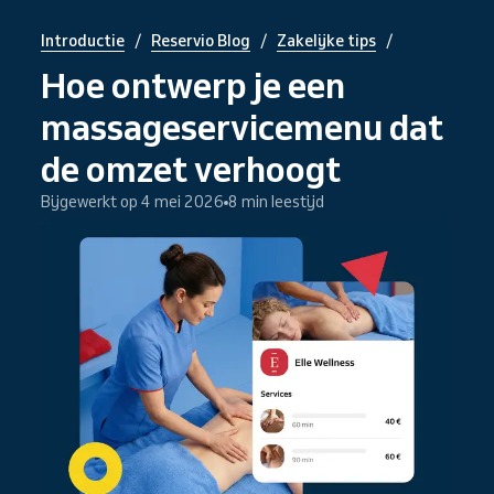
/
/
/
Introductie
Reservio Blog
Zakelijke tips
Hoe ontwerp je een
massageservicemenu dat
de omzet verhoogt
Bijgewerkt op 4 mei 2026
8 min leestijd