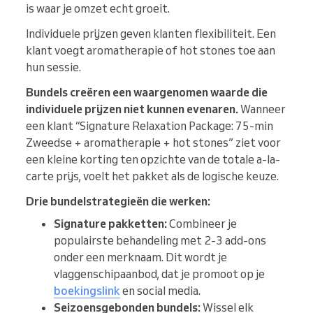
is waar je omzet echt groeit.
Individuele prijzen geven klanten flexibiliteit. Een
klant voegt aromatherapie of hot stones toe aan
hun sessie.
Bundels creëren een waargenomen waarde die
individuele prijzen niet kunnen evenaren.
Wanneer
een klant “Signature Relaxation Package: 75-min
Zweedse + aromatherapie + hot stones” ziet voor
een kleine korting ten opzichte van de totale a-la-
carte prijs, voelt het pakket als de logische keuze.
Drie bundelstrategieën die werken:
Signature pakketten:
Combineer je
populairste behandeling met 2-3 add-ons
onder een merknaam. Dit wordt je
vlaggenschipaanbod, dat je promoot op je
boekingslink
en social media.
Seizoensgebonden bundels:
Wissel elk