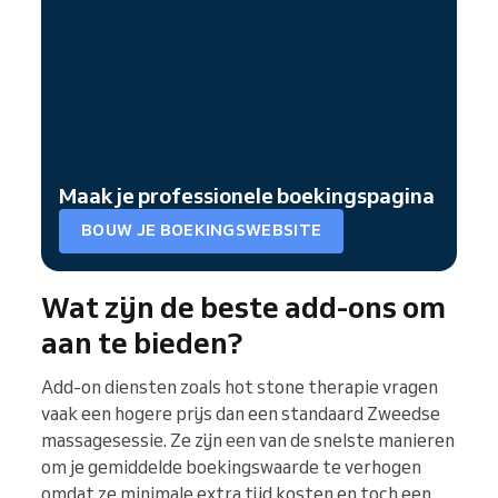
Maak je professionele boekingspagina
BOUW JE BOEKINGSWEBSITE
Wat zijn de beste add-ons om
aan te bieden?
Add-on diensten zoals hot stone therapie vragen
vaak een hogere prijs dan een standaard Zweedse
massagesessie. Ze zijn een van de snelste manieren
om je gemiddelde boekingswaarde te verhogen
omdat ze minimale extra tijd kosten en toch een