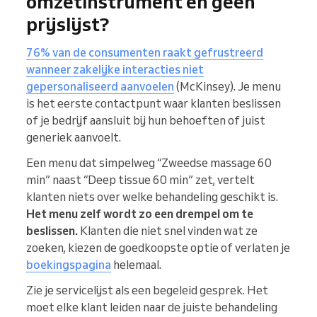
omzetinstrument en geen
prijslijst?
76% van de consumenten raakt gefrustreerd
wanneer zakelijke interacties niet
gepersonaliseerd aanvoelen
(McKinsey). Je menu
is het eerste contactpunt waar klanten beslissen
of je bedrijf aansluit bij hun behoeften of juist
generiek aanvoelt.
Een menu dat simpelweg “Zweedse massage 60
min” naast “Deep tissue 60 min” zet, vertelt
klanten niets over welke behandeling geschikt is.
Het menu zelf wordt zo een drempel om te
beslissen.
Klanten die niet snel vinden wat ze
zoeken, kiezen de goedkoopste optie of verlaten je
boekingspagina
helemaal.
Zie je servicelijst als een begeleid gesprek. Het
moet elke klant leiden naar de juiste behandeling