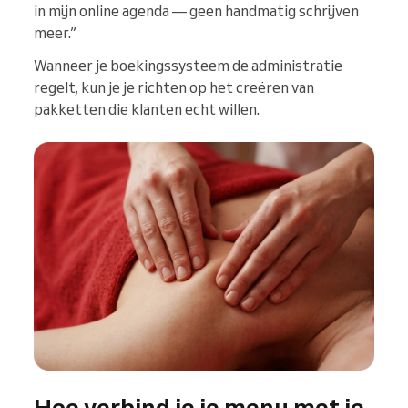
in mijn online agenda — geen handmatig schrijven
meer.”
Wanneer je boekingssysteem de administratie
regelt, kun je je richten op het creëren van
pakketten die klanten echt willen.
Hoe verbind je je menu met je