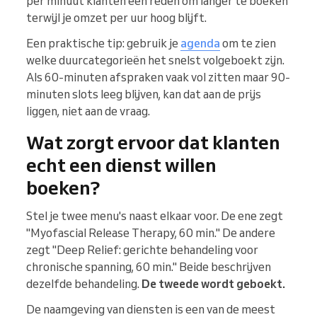
per minuut klanten een reden om langer te boeken
terwijl je omzet per uur hoog blijft.
Een praktische tip: gebruik je
agenda
om te zien
welke duurcategorieën het snelst volgeboekt zijn.
Als 60-minuten afspraken vaak vol zitten maar 90-
minuten slots leeg blijven, kan dat aan de prijs
liggen, niet aan de vraag.
Wat zorgt ervoor dat klanten
echt een dienst willen
boeken?
Stel je twee menu's naast elkaar voor. De ene zegt
"Myofascial Release Therapy, 60 min." De andere
zegt "Deep Relief: gerichte behandeling voor
chronische spanning, 60 min." Beide beschrijven
dezelfde behandeling.
De tweede wordt geboekt.
De naamgeving van diensten is een van de meest