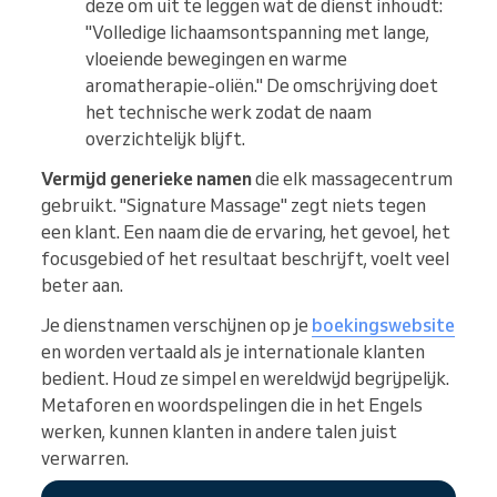
deze om uit te leggen wat de dienst inhoudt:
"Volledige lichaamsontspanning met lange,
vloeiende bewegingen en warme
aromatherapie-oliën." De omschrijving doet
het technische werk zodat de naam
overzichtelijk blijft.
Vermijd generieke namen
die elk massagecentrum
gebruikt. "Signature Massage" zegt niets tegen
een klant. Een naam die de ervaring, het gevoel, het
focusgebied of het resultaat beschrijft, voelt veel
beter aan.
Je dienstnamen verschijnen op je
boekingswebsite
en worden vertaald als je internationale klanten
bedient. Houd ze simpel en wereldwijd begrijpelijk.
Metaforen en woordspelingen die in het Engels
werken, kunnen klanten in andere talen juist
verwarren.