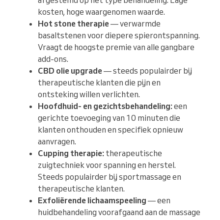
kosten, hoge waargenomen waarde.
Hot stone therapie
— verwarmde
basaltstenen voor diepere spierontspanning.
Vraagt de hoogste premie van alle gangbare
add-ons.
CBD olie upgrade
— steeds populairder bij
therapeutische klanten die pijn en
ontsteking willen verlichten.
Hoofdhuid- en gezichtsbehandeling:
een
gerichte toevoeging van 10 minuten die
klanten onthouden en specifiek opnieuw
aanvragen.
Cupping therapie:
therapeutische
zuigtechniek voor spanning en herstel.
Steeds populairder bij sportmassage en
therapeutische klanten.
Exfoliërende lichaamspeeling
— een
huidbehandeling voorafgaand aan de massage