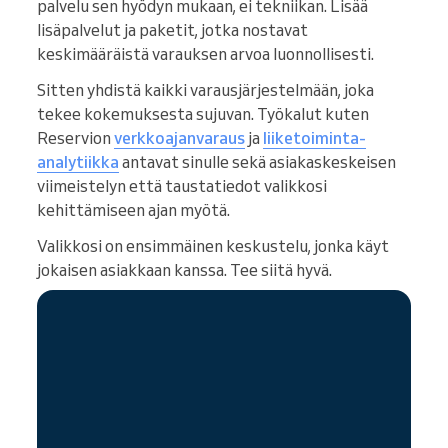
palvelu sen hyödyn mukaan, ei tekniikan. Lisää
lisäpalvelut ja paketit, jotka nostavat
keskimääräistä varauksen arvoa luonnollisesti.
Sitten yhdistä kaikki varausjärjestelmään, joka
tekee kokemuksesta sujuvan. Työkalut kuten
Reservion
verkkoajanvaraus
ja
liiketoiminta-
analytiikka
antavat sinulle sekä asiakaskeskeisen
viimeistelyn että taustatiedot valikkosi
kehittämiseen ajan myötä.
Valikkosi on ensimmäinen keskustelu, jonka käyt
jokaisen asiakkaan kanssa. Tee siitä hyvä.