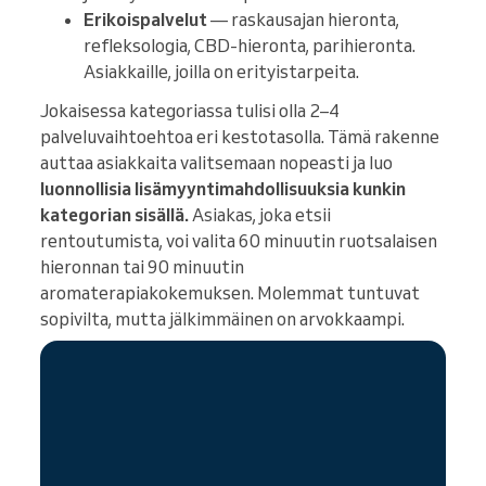
Erikoispalvelut
— raskausajan hieronta,
refleksologia, CBD-hieronta, parihieronta.
Asiakkaille, joilla on erityistarpeita.
Jokaisessa kategoriassa tulisi olla 2–4
palveluvaihtoehtoa eri kestotasolla. Tämä rakenne
auttaa asiakkaita valitsemaan nopeasti ja luo
luonnollisia lisämyyntimahdollisuuksia kunkin
kategorian sisällä.
Asiakas, joka etsii
rentoutumista, voi valita 60 minuutin ruotsalaisen
hieronnan tai 90 minuutin
aromaterapiakokemuksen. Molemmat tuntuvat
sopivilta, mutta jälkimmäinen on arvokkaampi.