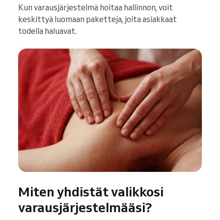
Kun varausjärjestelmä hoitaa hallinnon, voit
keskittyä luomaan paketteja, joita asiakkaat
todella haluavat.
Miten yhdistät valikkosi
varausjärjestelmääsi?