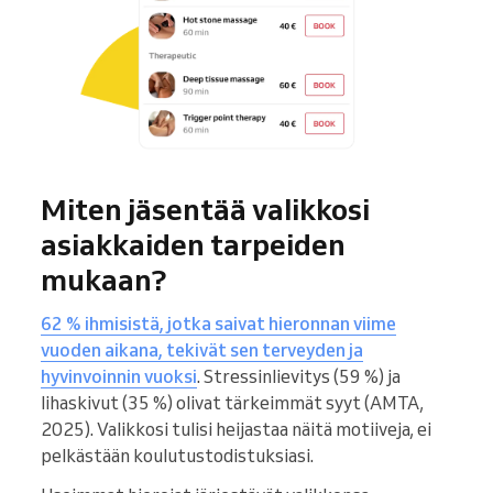
Miten jäsentää valikkosi
asiakkaiden tarpeiden
mukaan?
62 % ihmisistä, jotka saivat hieronnan viime
vuoden aikana, tekivät sen terveyden ja
hyvinvoinnin vuoksi
. Stressinlievitys (59 %) ja
lihaskivut (35 %) olivat tärkeimmät syyt (AMTA,
2025). Valikkosi tulisi heijastaa näitä motiiveja, ei
pelkästään koulutustodistuksiasi.