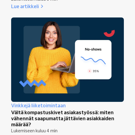
Lue artikkeli
Vinkkejä liiketoimintaan
Vältä kompastuskivet asiakastyössä: miten
vähennät saapumatta jättävien asiakkaiden
määrää?
Lukemiseen kuluu 4 min