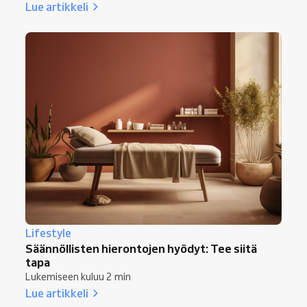
Lue artikkeli
Lifestyle
Säännöllisten hierontojen hyödyt: Tee siitä
tapa
Lukemiseen kuluu 2 min
Lue artikkeli