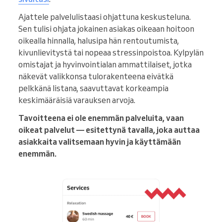
Ajattele palvelulistaasi ohjattuna keskusteluna.
Sen tulisi ohjata jokainen asiakas oikeaan hoitoon
oikealla hinnalla, halusipa hän rentoutumista,
kivunlievitystä tai nopeaa stressinpoistoa. Kylpylän
omistajat ja hyvinvointialan ammattilaiset, jotka
näkevät valikkonsa tulorakenteena eivätkä
pelkkänä listana, saavuttavat korkeampia
keskimääräisiä varauksen arvoja.
Tavoitteena ei ole enemmän palveluita, vaan
oikeat palvelut — esitettynä tavalla, joka auttaa
asiakkaita valitsemaan hyvin ja käyttämään
enemmän.