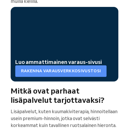
muilla kielillä.
Luo ammattimainen varaus-sivusi
RAKENNA VARAUSVERKKOSIVUSTOSI
Mitkä ovat parhaat
lisäpalvelut tarjottavaksi?
Lisäpalvelut, kuten kuumakiviterapia, hinnoitellaan
usein premium-hinnoin, jotka ovat selvästi
korkeammat kuin tavallinen ruotsalainen hieronta.