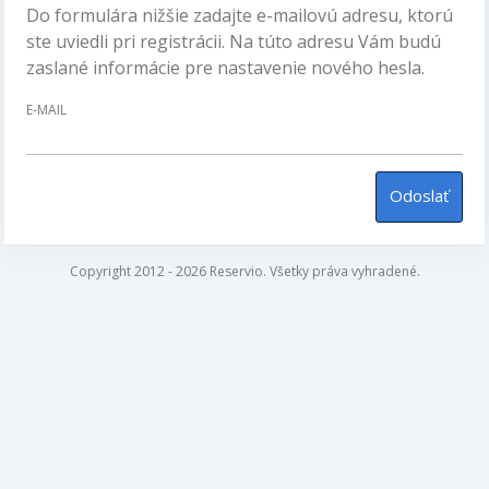
Do formulára nižšie zadajte e-mailovú adresu, ktorú
ste uviedli pri registrácii. Na túto adresu Vám budú
zaslané informácie pre nastavenie nového hesla.
E-MAIL
Odoslať
Copyright 2012 - 2026 Reservio. Všetky práva vyhradené.