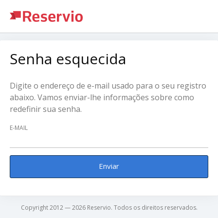
Senha esquecida
Digite o endereço de e-mail usado para o seu registro
abaixo. Vamos enviar-lhe informações sobre como
redefinir sua senha.
E-MAIL
Enviar
Copyright 2012 — 2026 Reservio. Todos os direitos reservados.