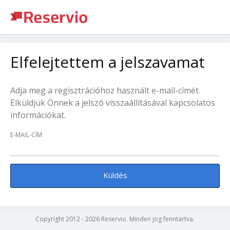
Elfelejtettem a jelszavamat
Adja meg a regisztrációhoz használt e-mail-címét.
Elküldjük Önnek a jelszó visszaállításával kapcsolatos
információkat.
E-MAIL-CÍM
Küldés
Copyright 2012 - 2026 Reservio. Minden jog fenntartva.