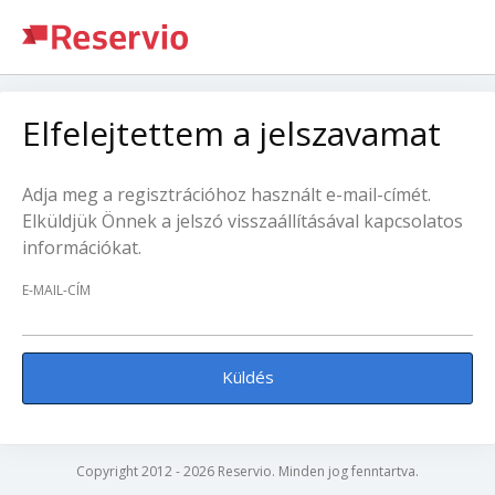
Elfelejtettem a jelszavamat
Adja meg a regisztrációhoz használt e-mail-címét.
Elküldjük Önnek a jelszó visszaállításával kapcsolatos
információkat.
E-MAIL-CÍM
Küldés
Copyright 2012 - 2026 Reservio. Minden jog fenntartva.