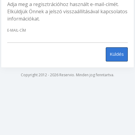
Adja meg a regisztrációhoz használt e-mail-címét.
Elküldjük Önnek a jelszó visszaállításával kapcsolatos
információkat.
E-MAIL-CÍM
Küldés
Copyright 2012 - 2026 Reservio. Minden jog fenntartva.