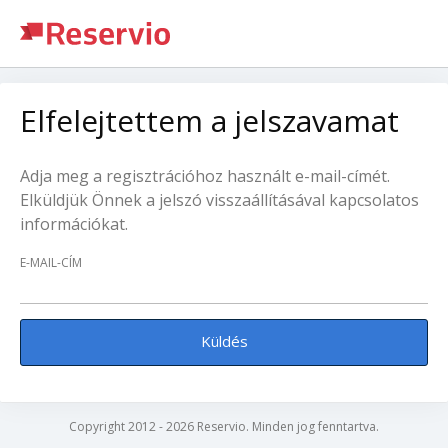
Elfelejtettem a jelszavamat
Adja meg a regisztrációhoz használt e-mail-címét.
Elküldjük Önnek a jelszó visszaállításával kapcsolatos
információkat.
E-MAIL-CÍM
Küldés
Copyright 2012 - 2026 Reservio. Minden jog fenntartva.