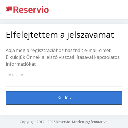
Elfelejtettem a jelszavamat
Adja meg a regisztrációhoz használt e-mail-címét.
Elküldjük Önnek a jelszó visszaállításával kapcsolatos
információkat.
E-MAIL-CÍM
Küldés
Copyright 2012 - 2026 Reservio. Minden jog fenntartva.