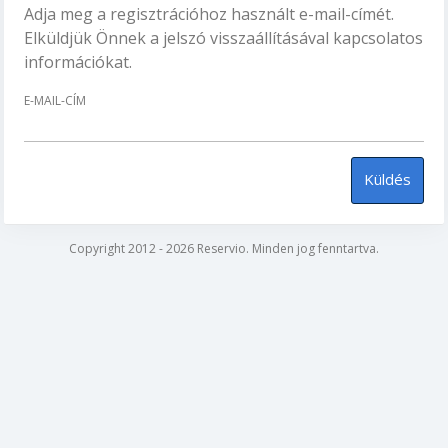
Adja meg a regisztrációhoz használt e-mail-címét.
Elküldjük Önnek a jelszó visszaállításával kapcsolatos
információkat.
E-MAIL-CÍM
Küldés
Copyright 2012 - 2026 Reservio. Minden jog fenntartva.