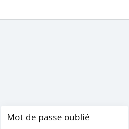
Mot de passe oublié