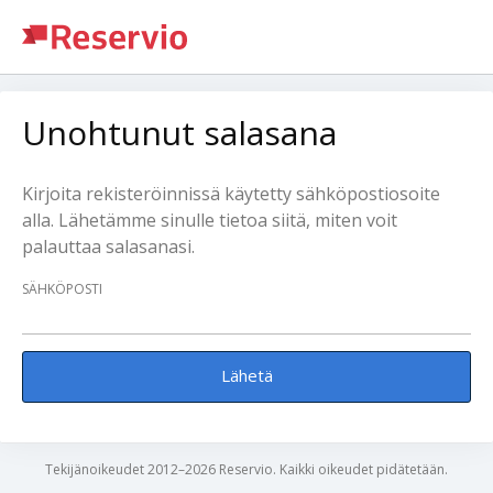
Unohtunut salasana
Kirjoita rekisteröinnissä käytetty sähköpostiosoite
alla. Lähetämme sinulle tietoa siitä, miten voit
palauttaa salasanasi.
SÄHKÖPOSTI
Lähetä
Tekijänoikeudet 2012–2026 Reservio. Kaikki oikeudet pidätetään.