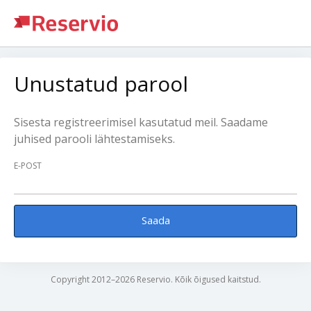
Unustatud parool
Sisesta registreerimisel kasutatud meil. Saadame
juhised parooli lähtestamiseks.
E-POST
Saada
Copyright 2012–2026 Reservio. Kõik õigused kaitstud.