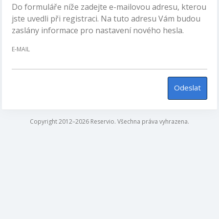
Do formuláře níže zadejte e-mailovou adresu, kterou
jste uvedli při registraci. Na tuto adresu Vám budou
zaslány informace pro nastavení nového hesla.
E-MAIL
Odeslat
Copyright 2012–2026 Reservio. Všechna práva vyhrazena.