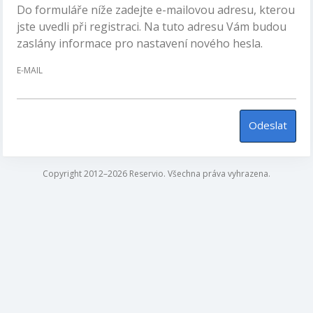
Do formuláře níže zadejte e-mailovou adresu, kterou
jste uvedli při registraci. Na tuto adresu Vám budou
zaslány informace pro nastavení nového hesla.
E-MAIL
Odeslat
Copyright 2012–2026 Reservio. Všechna práva vyhrazena.