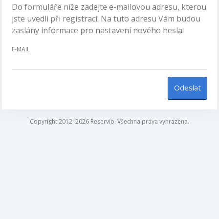
Do formuláře níže zadejte e-mailovou adresu, kterou
jste uvedli při registraci. Na tuto adresu Vám budou
zaslány informace pro nastavení nového hesla.
E-MAIL
Odeslat
Copyright 2012–2026 Reservio. Všechna práva vyhrazena.