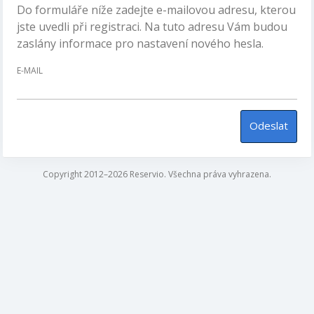
Do formuláře níže zadejte e-mailovou adresu, kterou
jste uvedli při registraci. Na tuto adresu Vám budou
zaslány informace pro nastavení nového hesla.
E-MAIL
Odeslat
Copyright 2012–2026 Reservio. Všechna práva vyhrazena.