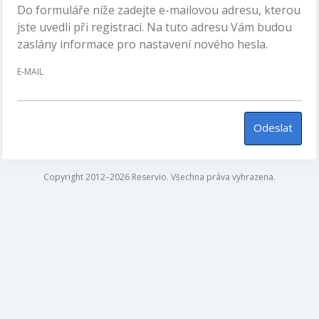
Do formuláře níže zadejte e-mailovou adresu, kterou
jste uvedli při registraci. Na tuto adresu Vám budou
zaslány informace pro nastavení nového hesla.
E-MAIL
Odeslat
Copyright 2012–2026 Reservio. Všechna práva vyhrazena.