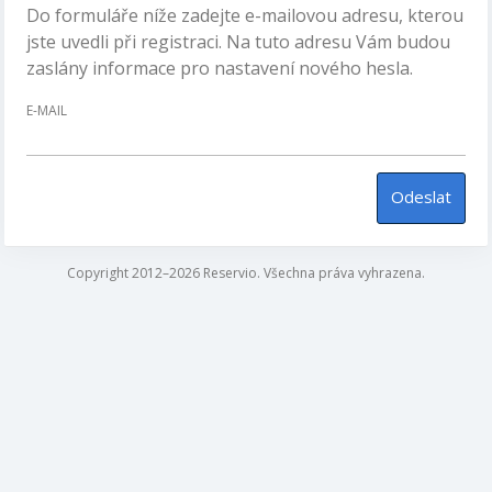
Do formuláře níže zadejte e-mailovou adresu, kterou
jste uvedli při registraci. Na tuto adresu Vám budou
zaslány informace pro nastavení nového hesla.
E-MAIL
Odeslat
Copyright 2012–2026 Reservio. Všechna práva vyhrazena.