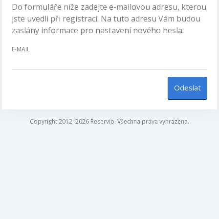
Do formuláře níže zadejte e-mailovou adresu, kterou
jste uvedli při registraci. Na tuto adresu Vám budou
zaslány informace pro nastavení nového hesla.
E-MAIL
Odeslat
Copyright 2012–2026 Reservio. Všechna práva vyhrazena.