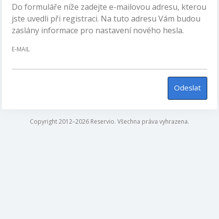
Do formuláře níže zadejte e-mailovou adresu, kterou
jste uvedli při registraci. Na tuto adresu Vám budou
zaslány informace pro nastavení nového hesla.
E-MAIL
Odeslat
Copyright 2012–2026 Reservio. Všechna práva vyhrazena.