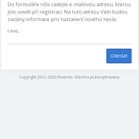
Do formuláře níže zadejte e-mailovou adresu, kterou
jste uvedli při registraci. Na tuto adresu Vám budou
zaslány informace pro nastavení nového hesla.
E-MAIL
Odeslat
Copyright 2012–2026 Reservio. Všechna práva vyhrazena.