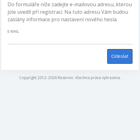
Do formuláře níže zadejte e-mailovou adresu, kterou
jste uvedli při registraci. Na tuto adresu Vám budou
zaslány informace pro nastavení nového hesla.
E-MAIL
Odeslat
Copyright 2012–2026 Reservio. Všechna práva vyhrazena.