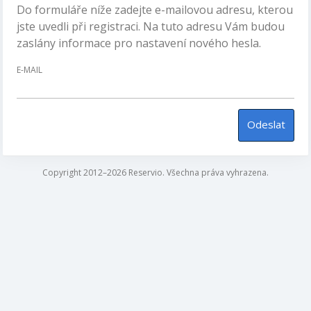
Do formuláře níže zadejte e-mailovou adresu, kterou
jste uvedli při registraci. Na tuto adresu Vám budou
zaslány informace pro nastavení nového hesla.
E-MAIL
Odeslat
Copyright 2012–2026 Reservio. Všechna práva vyhrazena.